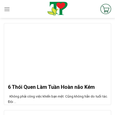
Skip
to
content
6 Thói Quen Làm Tuần Hoàn não Kém
Không phải công việc khiến bạn mệt. Cũng không hẳn do tuổi tác.
Đôi ...