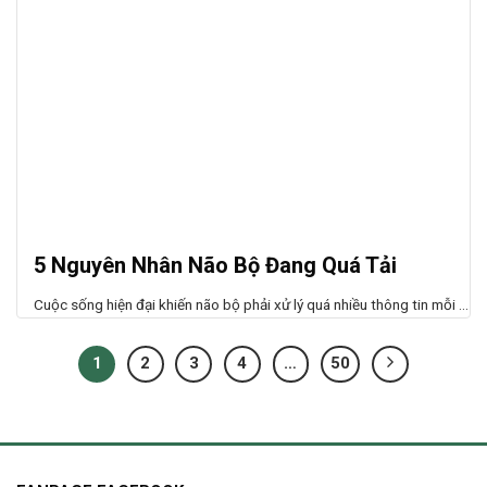
5 Nguyên Nhân Não Bộ Đang Quá Tải
Cuộc sống hiện đại khiến não bộ phải xử lý quá nhiều thông tin mỗi ...
1
2
3
4
…
50