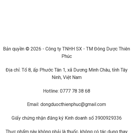
Bản quyền © 2026 - Công ty TNHH SX - TM Đông Dược Thiên
Phúc
Địa chỉ: Tổ 8, ấp Phước Tân 1, xã Dương Minh Châu, tỉnh Tây
Ninh, Việt Nam
Hotline: 0777 78 38 68
Email: dongduocthienphuc@gmail.com
Giấy chứng nhận đăng ký Kinh doanh số 3900929336
Thực phẩm này không phải là thuốc, không có tác dụng thay