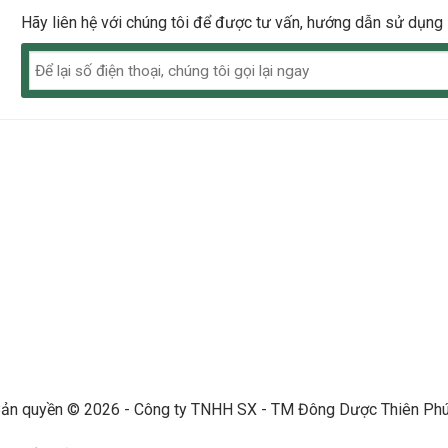
Hãy liên hệ với chúng tôi để được tư vấn, hướng dẫn sử dụng
ản quyền © 2026 - Công ty TNHH SX - TM Đông Dược Thiên Ph