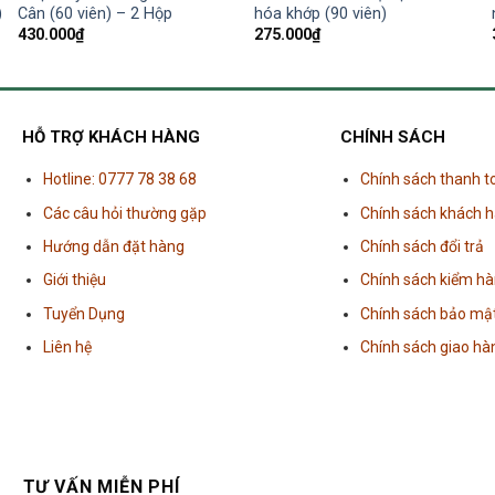
)
Cân (60 viên) – 2 Hộp
hóa khớp (90 viên)
430.000
₫
275.000
₫
HỖ TRỢ KHÁCH HÀNG
CHÍNH SÁCH
Hotline: 0777 78 38 68
Chính sách thanh t
Các câu hỏi thường gặp
Chính sách khách 
Hướng dẫn đặt hàng
Chính sách đổi trả
Giới thiệu
Chính sách kiểm h
Tuyển Dụng
Chính sách bảo mậ
Liên hệ
Chính sách giao hà
TƯ VẤN MIỄN PHÍ