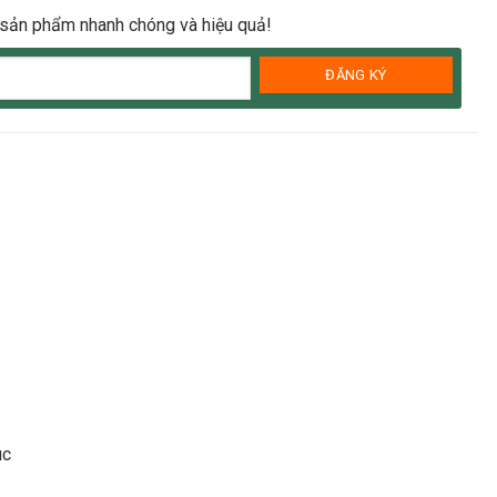
 sản phẩm nhanh chóng và hiệu quả!
úc