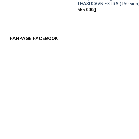
THASUCAVN EXTRA (150 viên
665.000
₫
FANPAGE FACEBOOK