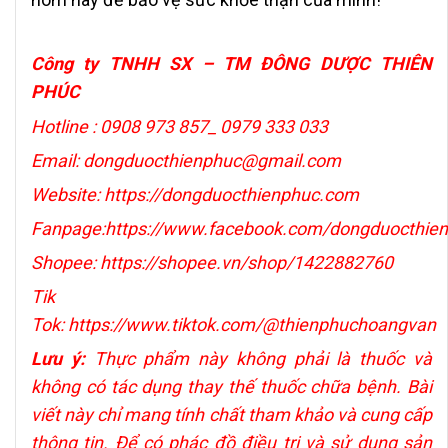
Công ty TNHH SX – TM ĐÔNG DƯỢC THIÊN
PHÚC
Hotline : 0908 973 857_ 0979 333 033
Email: dongduocthienphuc@gmail.com
Website: https://dongduocthienphuc.com
Fanpage:
https://www.facebook.com/dongduocthie
Shopee:
https://shopee.vn/shop/1422882760
Tik
Tok:
https://www.tiktok.com/@thienphuchoangvan
Lưu ý:
Thực phẩm này không phải là thuốc và
không có tác dụng thay thế thuốc chữa bệnh. Bài
viết này chỉ mang tính chất tham khảo và cung cấp
thông tin. Để có phác đồ điều trị và sử dụng sản