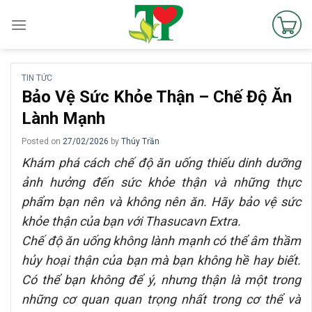
Skip
to
content
TIN TỨC
Bảo Vệ Sức Khỏe Thận – Chế Độ Ăn
Lành Mạnh
Posted on
27/02/2026
by
Thúy Trần
Khám phá cách chế độ ăn uống thiếu dinh dưỡng
ảnh hưởng đến sức khỏe thận và những thực
phẩm bạn nên và không nên ăn. Hãy bảo vệ sức
khỏe thận của bạn với Thasucavn Extra.
Chế độ ăn uống không lành mạnh có thể âm thầm
hủy hoại thận của bạn mà bạn không hề hay biết.
Có thể bạn không để ý, nhưng thận là một trong
những cơ quan quan trọng nhất trong cơ thể và