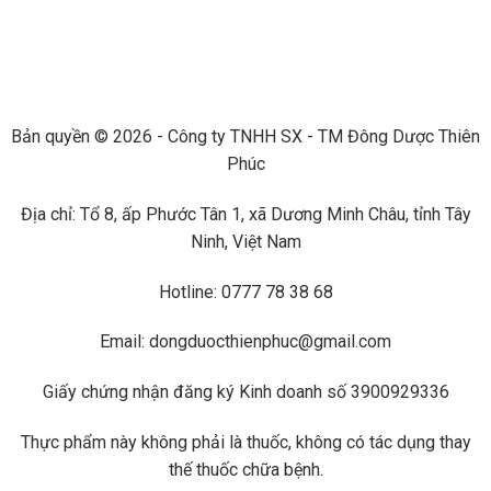
Bản quyền © 2026 - Công ty TNHH SX - TM Đông Dược Thiên
Phúc
Địa chỉ: Tổ 8, ấp Phước Tân 1, xã Dương Minh Châu, tỉnh Tây
Ninh, Việt Nam
Hotline: 0777 78 38 68
Email: dongduocthienphuc@gmail.com
Giấy chứng nhận đăng ký Kinh doanh số 3900929336
Thực phẩm này không phải là thuốc, không có tác dụng thay
thế thuốc chữa bệnh.