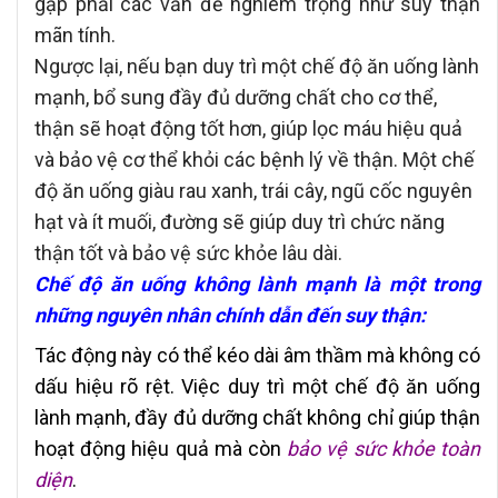
gặp phải các vấn đề nghiêm trọng như suy thận
mãn tính.
Ngược lại, nếu bạn duy trì một chế độ ăn uống lành
mạnh, bổ sung đầy đủ dưỡng chất cho cơ thể,
thận sẽ hoạt động tốt hơn, giúp lọc máu hiệu quả
và bảo vệ cơ thể khỏi các bệnh lý về thận. Một chế
độ ăn uống giàu rau xanh, trái cây, ngũ cốc nguyên
hạt và ít muối, đường sẽ giúp duy trì chức năng
thận tốt và bảo vệ sức khỏe lâu dài.
Chế độ ăn uống không lành mạnh là một trong
những nguyên nhân chính dẫn đến suy thận:
Tác động này có thể kéo dài âm thầm mà không có
dấu hiệu rõ rệt. Việc duy trì một chế độ ăn uống
lành mạnh, đầy đủ dưỡng chất không chỉ giúp thận
hoạt động hiệu quả mà còn
bảo vệ sức khỏe toàn
diện
.