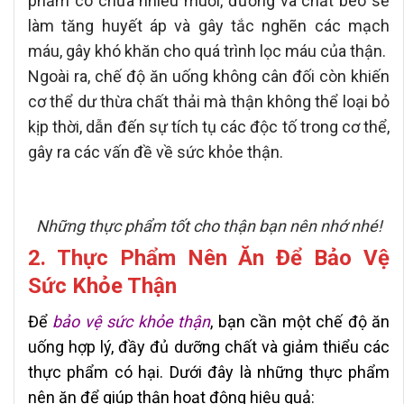
phẩm có chứa nhiều muối, đường và chất béo sẽ
làm tăng huyết áp và gây tắc nghẽn các mạch
máu, gây khó khăn cho quá trình lọc máu của thận.
Ngoài ra, chế độ ăn uống không cân đối còn khiến
cơ thể dư thừa chất thải mà thận không thể loại bỏ
kịp thời, dẫn đến sự tích tụ các độc tố trong cơ thể,
gây ra các vấn đề về sức khỏe thận.
Những thực phẩm tốt cho thận bạn nên nhớ nhé!
2. Thực Phẩm Nên Ăn Để Bảo Vệ
Sức Khỏe Thận
Để
bảo vệ sức khỏe thận
, bạn cần một chế độ ăn
uống hợp lý, đầy đủ dưỡng chất và giảm thiểu các
thực phẩm có hại. Dưới đây là những thực phẩm
nên ăn để giúp thận hoạt động hiệu quả: