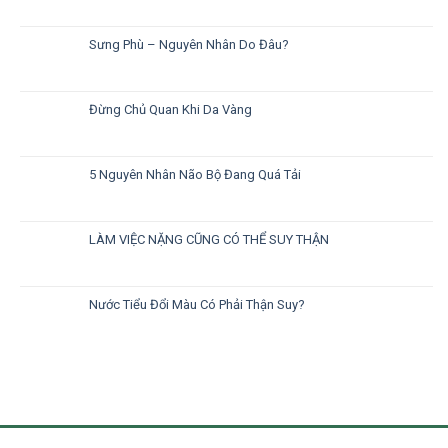
Sưng Phù – Nguyên Nhân Do Đâu?
Đừng Chủ Quan Khi Da Vàng
5 Nguyên Nhân Não Bộ Đang Quá Tải
LÀM VIỆC NẶNG CŨNG CÓ THỂ SUY THẬN
Nước Tiểu Đổi Màu Có Phải Thận Suy?