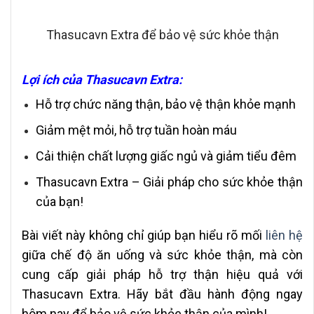
Thasucavn Extra để bảo vệ sức khỏe thận
Lợi ích của Thasucavn Extra:
Hỗ trợ chức năng thận, bảo vệ thận khỏe mạnh
Giảm mệt mỏi, hỗ trợ tuần hoàn máu
Cải thiện chất lượng giấc ngủ và giảm tiểu đêm
Thasucavn Extra – Giải pháp cho sức khỏe thận
của bạn!
Bài viết này không chỉ giúp bạn hiểu rõ mối
liên hệ
giữa chế độ ăn uống và sức khỏe thận, mà còn
cung cấp giải pháp hỗ trợ thận hiệu quả với
Thasucavn Extra. Hãy bắt đầu hành động ngay
hôm nay để bảo vệ sức khỏe thận của mình!