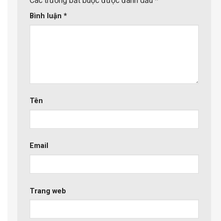
Các trường bắt buộc được đánh dấu
*
Bình luận
*
Tên
Email
Trang web