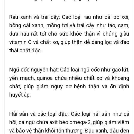
Rau xanh và trái cây:
Các loại rau như cải bó xôi,
bông cải xanh, mồng tơi và trái cây như táo, cam,
dưa hấu rất tốt cho sức khỏe thận vì chúng giàu
vitamin C và chất xơ, giúp thận dễ dàng lọc và đào
thải chất độc.
Ngũ cốc nguyên hạt:
Các loại ngũ cốc như gạo lứt,
yến mạch, quinoa chứa nhiều chất xơ và khoáng
chất, giúp giảm nguy cơ bệnh thận và ổn định
huyết áp.
Hải sản và các loại đậu:
Các loại hải sản như cá
hồi, cá ngừ chứa axit béo omega-3, giúp giảm viêm
và bảo vệ thận khỏi tổn thương. Đậu xanh, đậu đen