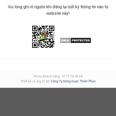
Vui lòng ghi rõ nguồn khi đăng lại bất kỳ thông tin nào từ
website này!
Hỗ trợ khách hàng : 0777 78 38 68
Thiết kế và duy trì bởi
Công Ty Đông Dược Thiên Phúc