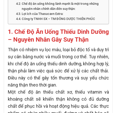
Chế độ ăn uống không lành mạnh là một trong những
nguyên nhân chính dẫn đến suy thận:
Lợi ích của Thasucavn Extra:
Công ty TNHH SX – TM ĐÔNG DƯỢC THIÊN PHÚC
1. Chế Độ Ăn Uống Thiếu Dinh Dưỡng
– Nguyên Nhân Gây Suy Thận
Thận có nhiệm vụ lọc máu, loại bỏ độc tố và duy trì
sự cân bằng nước và muối trong cơ thể. Tuy nhiên,
khi chế độ ăn uống thiếu dinh dưỡng, không hợp lý,
thận phải làm việc quá sức để xử lý các chất thải.
Điều này có thể gây tổn thương và suy yếu chức
năng thận theo thời gian.
Một chế độ ăn thiếu chất xơ, thiếu vitamin và
khoáng chất sẽ khiến thận không có đủ dưỡng
chất để phục hồi và hoạt động hiệu quả. Các thực