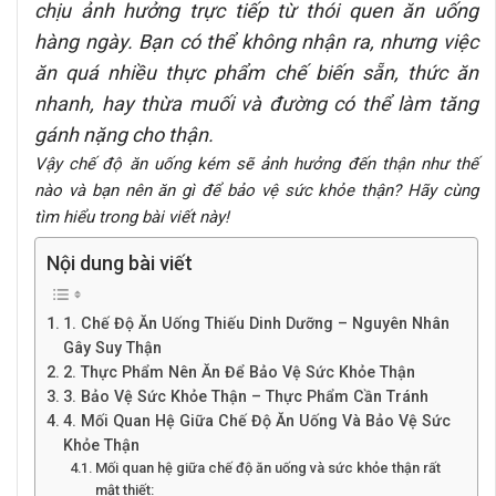
chịu ảnh hưởng trực tiếp từ thói quen ăn uống
hàng ngày. Bạn có thể không nhận ra, nhưng việc
ăn quá nhiều thực phẩm chế biến sẵn, thức ăn
nhanh, hay thừa muối và đường có thể làm tăng
gánh nặng cho thận.
Vậy chế độ ăn uống kém sẽ ảnh hưởng đến thận như thế
nào và bạn nên ăn gì để bảo vệ sức khỏe thận? Hãy cùng
tìm hiểu trong bài viết này!
Nội dung bài viết
1. Chế Độ Ăn Uống Thiếu Dinh Dưỡng – Nguyên Nhân
Gây Suy Thận
2. Thực Phẩm Nên Ăn Để Bảo Vệ Sức Khỏe Thận
3. Bảo Vệ Sức Khỏe Thận – Thực Phẩm Cần Tránh
4. Mối Quan Hệ Giữa Chế Độ Ăn Uống Và Bảo Vệ Sức
Khỏe Thận
Mối quan hệ giữa chế độ ăn uống và sức khỏe thận rất
mật thiết: