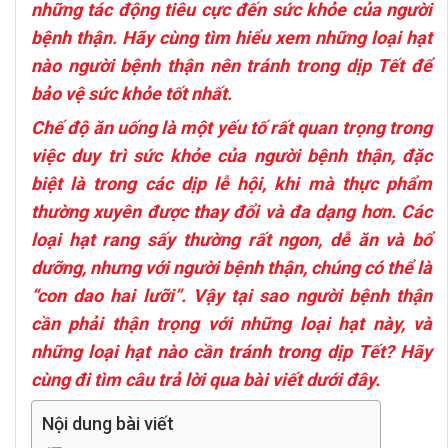
những tác động tiêu cực đến sức khỏe của người
bệnh thận. Hãy cùng tìm hiểu xem những loại hạt
nào người
bệnh thận
nên tránh trong dịp Tết để
bảo vệ sức khỏe tốt nhất.
Chế độ ăn uống là một yếu tố rất quan trọng trong
việc duy trì sức khỏe của người bệnh thận, đặc
biệt là trong các dịp lễ hội, khi mà thực phẩm
thường xuyên được thay đổi và đa dạng hơn. Các
loại hạt rang sấy thường rất ngon, dễ ăn và bổ
dưỡng, nhưng với người bệnh thận, chúng có thể là
“con dao hai lưỡi”. Vậy tại sao người bệnh thận
cần phải thận trọng với những loại hạt này, và
những loại hạt nào cần tránh trong dịp Tết? Hãy
cùng đi tìm câu trả lời qua bài viết dưới đây.
Nội dung bài viết