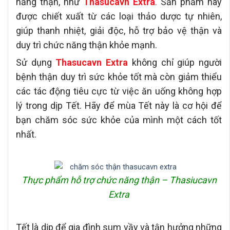
năng thận, như
Thasucavn Extra
.
Sản phẩm này
được chiết xuất từ các loại thảo dược tự nhiên,
giúp thanh nhiệt, giải độc, hỗ trợ bảo vệ thận và
duy trì chức năng thận khỏe mạnh.
Sử dụng
Thasucavn Extra
không chỉ giúp người
bệnh thận duy trì sức khỏe tốt mà còn giảm thiểu
các tác động tiêu cực từ việc ăn uống không hợp
lý trong dịp Tết. Hãy để mùa Tết này là cơ hội để
bạn chăm sóc sức khỏe của mình một cách tốt
nhất.
Thực phẩm hỗ trợ chức năng thận – Thasiucavn
Extra
Tết là dịp để gia đình sum vầy và tận hưởng những