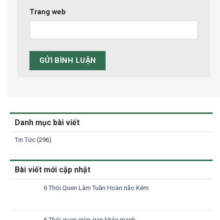
Trang web
Danh mục bài viết
Tin Tức
(296)
Bài viết mới cập nhật
6 Thói Quen Làm Tuần Hoàn não Kém
6 Thói quen giúp gan khỏe mạnh