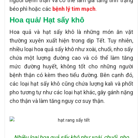
người bệnh thận và có thể làm gia tăng tình trạng
béo phì hoặc các
bệnh lý tim mạch
.
Hoa quả/ Hạt sấy khô
Hoa quả và hạt sấy khô là những món ăn vặt
thường xuyên xuất hiện trong dịp Tết. Tuy nhiên,
nhiều loại hoa quả sấy khô như xoài, chuối, nho sấy
chứa một lượng đường cao và có thể làm tăng
mức đường huyết, không tốt cho những người
bệnh thận có kèm theo tiểu đường. Bên cạnh đó,
các loại hạt sấy khô cũng chứa lượng kali và phốt
pho tương tự như các loại hạt khác, gây gánh nặng
cho thận và làm tăng nguy cơ suy thận.
Nhiều loại hoa quả sấy khô như xoài, chuối, nho