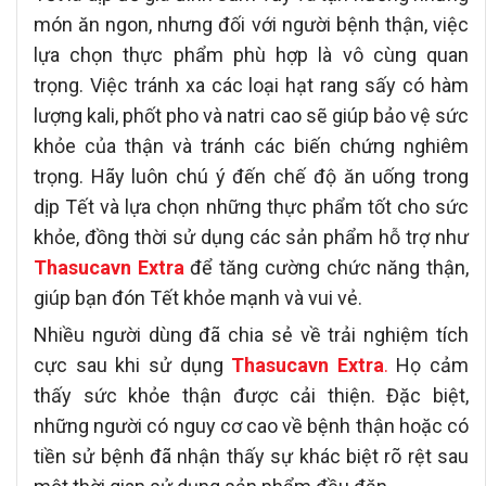
món ăn ngon, nhưng đối với người bệnh thận, việc
lựa chọn thực phẩm phù hợp là vô cùng quan
trọng. Việc tránh xa các loại hạt rang sấy có hàm
lượng kali, phốt pho và natri cao sẽ giúp bảo vệ sức
khỏe của thận và tránh các biến chứng nghiêm
trọng. Hãy luôn chú ý đến chế độ ăn uống trong
dịp Tết và lựa chọn những thực phẩm tốt cho sức
khỏe, đồng thời sử dụng các sản phẩm hỗ trợ như
Thasucavn Extra
để tăng cường chức năng thận,
giúp bạn đón Tết khỏe mạnh và vui vẻ.
Nhiều người dùng đã chia sẻ về trải nghiệm tích
cực sau khi sử dụng
Thasucavn Extra
.
Họ cảm
thấy sức khỏe thận được cải thiện. Đặc biệt,
những người có nguy cơ cao về bệnh thận hoặc có
tiền sử bệnh đã nhận thấy sự khác biệt rõ rệt sau