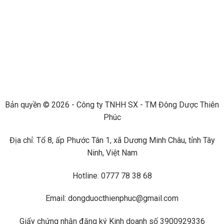
Bản quyền © 2026 - Công ty TNHH SX - TM Đông Dược Thiên
Phúc
Địa chỉ: Tổ 8, ấp Phước Tân 1, xã Dương Minh Châu, tỉnh Tây
Ninh, Việt Nam
Hotline: 0777 78 38 68
Email: dongduocthienphuc@gmail.com
Giấy chứng nhận đăng ký Kinh doanh số 3900929336