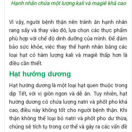
Hạnh nhân chứa một lượng kali và magiê khá cao
Vì vậy, người bệnh thận nên tránh ăn hạnh nhân
rang sấy và thay vào đó, lựa chọn các thực phẩm
phù hợp với chế độ dinh dưỡng của mình. Để đảm
bảo sức khỏe, việc thay thế hạnh nhân bằng các
loại hạt có hàm lượng kali và magiê thấp hơn là
điều cần thiết.
Hạt hướng dương
Hạt hướng dương là một loại hạt quen thuộc trong
dịp Tết, với vị giòn ngon và dễ ăn. Tuy nhiên, hạt
hướng dương có chứa lượng natri và phốt pho khá
cao, điều này không tốt cho người bệnh thận. Khi
thận không thể loại bỏ natri và phốt pho dư thừa,
chúng sẽ tích tụ trong cơ thể và gây ra các vấn đề