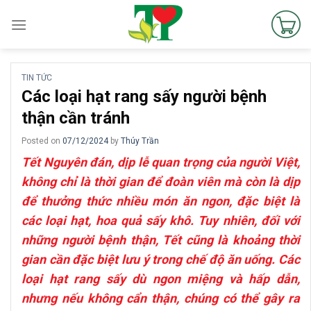
Skip
to
content
TIN TỨC
Các loại hạt rang sấy người bệnh
thận cần tránh
Posted on
07/12/2024
by
Thúy Trần
Tết Nguyên đán, dịp lễ quan trọng của người Việt,
không chỉ là thời gian để đoàn viên mà còn là dịp
để thưởng thức nhiều món ăn ngon, đặc biệt là
các loại hạt, hoa quả sấy khô. Tuy nhiên, đối với
những người bệnh thận, Tết cũng là khoảng thời
gian cần đặc biệt lưu ý trong chế độ ăn uống. Các
loại hạt rang sấy dù ngon miệng và hấp dẫn,
nhưng nếu không cẩn thận, chúng có thể gây ra