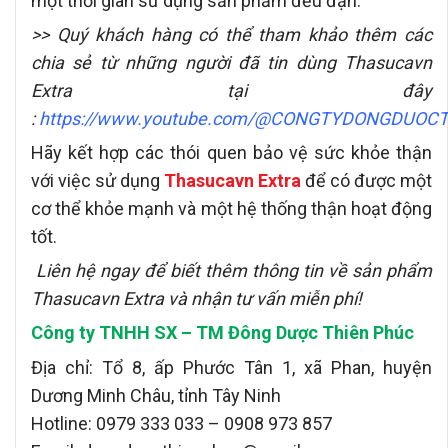
một thời gian sử dụng sản phẩm đều đặn.
>> Quý khách hàng có thể tham khảo thêm các
chia sẻ từ những người đã tin dùng Thasucavn
Extra tại đây
:
https://www.youtube.com/@CONGTYDONGDUOC
Hãy kết hợp các thói quen bảo vệ sức khỏe thận
với việc sử dụng
Thasucavn Extra
để có được một
cơ thể khỏe mạnh và một hệ thống thận hoạt động
tốt.
Liên hệ
ngay để biết thêm thông tin về sản phẩm
Thasucavn Extra và nhận tư vấn miễn phí!
Công ty TNHH SX – TM Đông Dược Thiên Phúc
Địa chỉ: Tổ 8, ấp Phước Tân 1, xã Phan, huyện
Dương Minh Châu, tỉnh Tây Ninh
Hotline: 0979 333 033 – 0908 973 857