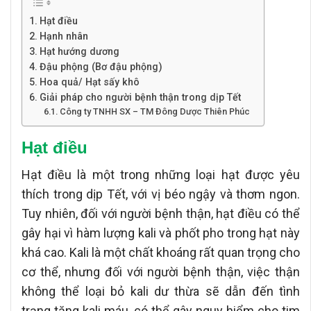
Hạt điều
Hạnh nhân
Hạt hướng dương
Đậu phộng (Bơ đậu phộng)
Hoa quả/ Hạt sấy khô
Giải pháp cho người bệnh thận trong dịp Tết
Công ty TNHH SX – TM Đông Dược Thiên Phúc
Hạt điều
Hạt điều là một trong những loại hạt được yêu
thích trong dịp Tết, với vị béo ngậy và thơm ngon.
Tuy nhiên, đối với người bệnh thận, hạt điều có thể
gây hại vì hàm lượng kali và phốt pho trong hạt này
khá cao. Kali là một chất khoáng rất quan trọng cho
cơ thể, nhưng đối với người bệnh thận, việc thận
không thể loại bỏ kali dư thừa sẽ dẫn đến tình
trạng tăng kali máu, có thể gây nguy hiểm cho tim