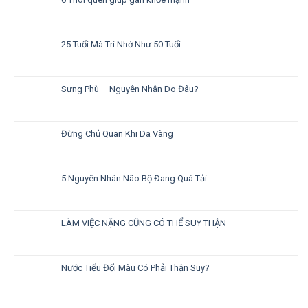
25 Tuổi Mà Trí Nhớ Như 50 Tuổi
Sưng Phù – Nguyên Nhân Do Đâu?
Đừng Chủ Quan Khi Da Vàng
5 Nguyên Nhân Não Bộ Đang Quá Tải
LÀM VIỆC NẶNG CŨNG CÓ THỂ SUY THẬN
Nước Tiểu Đổi Màu Có Phải Thận Suy?