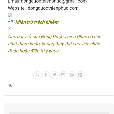
Email: dongduocthienphuc@gmail.com
Website : dongduocthienphuc.com
Miễn trừ trách nhiệm
Các bài viết của Đông Dược Thiên Phúc có tính
chất tham khảo, không thay thế cho việc chẩn
đoán hoặc điều trị y khoa.
1
6