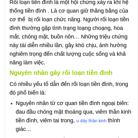
Rối loạn tiền đình là một hội chứng xảy ra khi hệ
thống tiền đình . Là cơ quan giữ thăng bằng của
cơ thể bị rối loạn chức năng. Người rối loạn tiền
đình thường gặp tình trạng loạng choạng, hoa
mắt, chóng mặt, buồn nôn… Những triệu chứng
này tái diễn nhiều lần, gây khó chịu, ảnh hưởng
nghiêm trọng đến chất lượng cuộc sống và khả
năng làm việc.
Nguyên nhân gây rối loạn tiền đình
Có nhiều yếu tố dẫn đến rối loạn tiền đình, trong
đó phổ biến là:
Nguyên nhân từ cơ quan tiền đình ngoại biên:
đau đầu chóng mặt thoáng qua, viêm thần kinh
tiền đình, viêm tai trong,
thính
u dây thần kinh
giác…