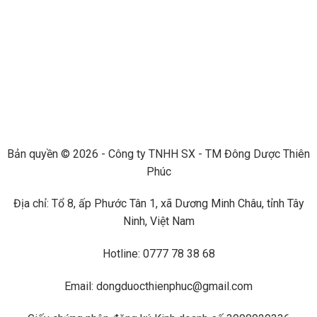
Bản quyền © 2026 - Công ty TNHH SX - TM Đông Dược Thiên
Phúc
Địa chỉ: Tổ 8, ấp Phước Tân 1, xã Dương Minh Châu, tỉnh Tây
Ninh, Việt Nam
Hotline: 0777 78 38 68
Email: dongduocthienphuc@gmail.com