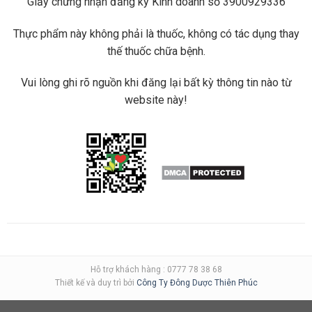
Giấy chứng nhận đăng ký Kinh doanh số 3900929336
Thực phẩm này không phải là thuốc, không có tác dụng thay
thế thuốc chữa bệnh.
Vui lòng ghi rõ nguồn khi đăng lại bất kỳ thông tin nào từ
website này!
Hỗ trợ khách hàng : 0777 78 38 68
Thiết kế và duy trì bởi
Công Ty Đông Dược Thiên Phúc