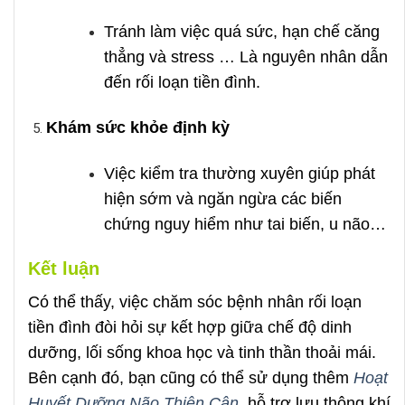
Tránh làm việc quá sức, hạn chế căng
thẳng và stress … Là nguyên nhân dẫn
đến rối loạn tiền đình.
Khám sức khỏe định kỳ
Việc kiểm tra thường xuyên giúp phát
hiện sớm và ngăn ngừa các biến
chứng nguy hiểm như tai biến, u não…
Kết luận
Có thể thấy, việc chăm sóc bệnh nhân rối loạn
tiền đình đòi hỏi sự kết hợp giữa chế độ dinh
dưỡng, lối sống khoa học và tinh thần thoải mái.
Bên cạnh đó, bạn cũng có thể sử dụng thêm
Hoạt
Huyết Dưỡng Não Thiên Cân
,
hỗ trợ lưu thông khí