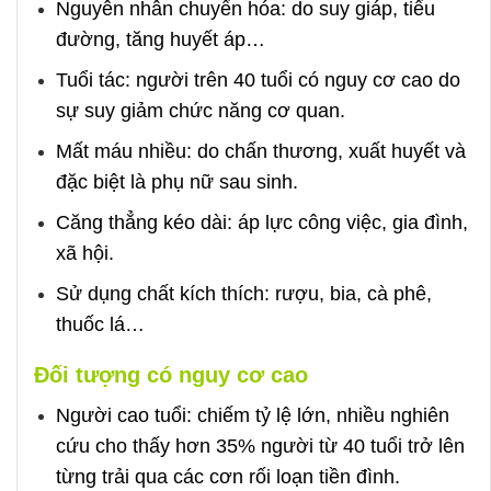
Nguyên nhân chuyển hóa: do suy giáp, tiểu
đường, tăng huyết áp…
Tuổi tác: người trên 40 tuổi có nguy cơ cao do
sự suy giảm chức năng cơ quan.
Mất máu nhiều: do chấn thương, xuất huyết và
đặc biệt là phụ nữ sau sinh.
Căng thẳng kéo dài: áp lực công việc, gia đình,
xã hội.
Sử dụng chất kích thích: rượu, bia, cà phê,
thuốc lá…
Đối tượng có nguy cơ cao
Người cao tuổi: chiếm tỷ lệ lớn, nhiều nghiên
cứu cho thấy hơn 35% người từ 40 tuổi trở lên
từng trải qua các cơn rối loạn tiền đình.