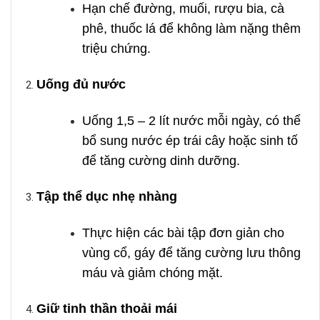
Hạn chế đường, muối, rượu bia, cà
phê, thuốc lá để không làm nặng thêm
triệu chứng.
Uống đủ nước
Uống 1,5 – 2 lít nước mỗi ngày, có thể
bổ sung nước ép trái cây hoặc sinh tố
để tăng cường dinh dưỡng.
Tập thể dục nhẹ nhàng
Thực hiện các bài tập đơn giản cho
vùng cổ, gáy để tăng cường lưu thông
máu và giảm chóng mặt.
Giữ tinh thần thoải mái