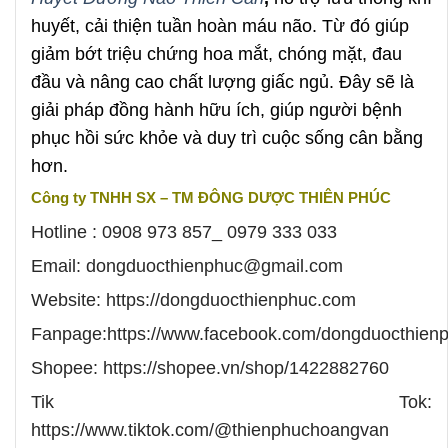
huyết, cải thiện tuần hoàn máu não. Từ đó giúp
giảm bớt triệu chứng hoa mắt, chóng mặt, đau
đầu và nâng cao chất lượng giấc ngủ. Đây sẽ là
giải pháp đồng hành hữu ích, giúp người bệnh
phục hồi sức khỏe và duy trì cuộc sống cân bằng
hơn.
Công ty TNHH SX – TM ĐÔNG DƯỢC THIÊN PHÚC
Hotline : 0908 973 857_ 0979 333 033
Email: dongduocthienphuc@gmail.com
Website: https://dongduocthienphuc.com
Fanpage:https://www.facebook.com/dongduocthie
Shopee: https://shopee.vn/shop/1422882760
Tik Tok:
https://www.tiktok.com/@thienphuchoangvan