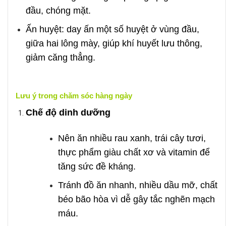
đầu, chóng mặt.
Ấn huyệt: day ấn một số huyệt ở vùng đầu,
giữa hai lông mày, giúp khí huyết lưu thông,
giảm căng thẳng.
Lưu ý trong chăm sóc hàng ngày
Chế độ dinh dưỡng
Nên ăn nhiều rau xanh, trái cây tươi,
thực phẩm giàu chất xơ và vitamin để
tăng sức đề kháng.
Tránh đồ ăn nhanh, nhiều dầu mỡ, chất
béo bão hòa vì dễ gây tắc nghẽn mạch
máu.