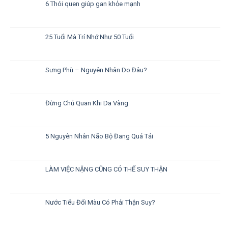
6 Thói quen giúp gan khỏe mạnh
25 Tuổi Mà Trí Nhớ Như 50 Tuổi
Sưng Phù – Nguyên Nhân Do Đâu?
Đừng Chủ Quan Khi Da Vàng
5 Nguyên Nhân Não Bộ Đang Quá Tải
LÀM VIỆC NẶNG CŨNG CÓ THỂ SUY THẬN
Nước Tiểu Đổi Màu Có Phải Thận Suy?