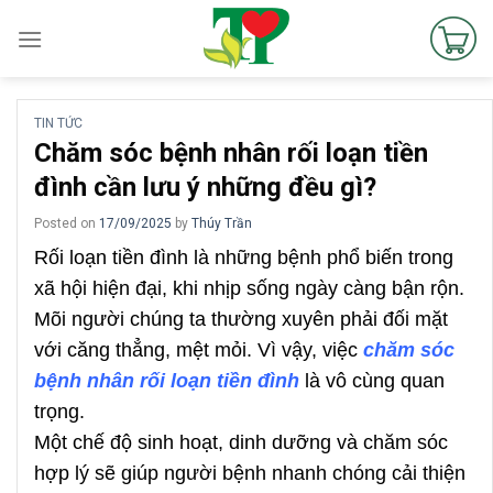
Skip
to
content
TIN TỨC
Chăm sóc bệnh nhân rối loạn tiền
đình cần lưu ý những đều gì?
Posted on
17/09/2025
by
Thúy Trần
Rối loạn tiền đình là những bệnh phổ biến trong
xã hội hiện đại, khi nhịp sống ngày càng bận rộn.
Mõi người chúng ta thường xuyên phải đối mặt
với căng thẳng, mệt mỏi. Vì vậy, việc
chăm sóc
bệnh nhân rối loạn tiền đình
là vô cùng quan
trọng.
Một chế độ sinh hoạt, dinh dưỡng và chăm sóc
hợp lý sẽ giúp người bệnh nhanh chóng cải thiện