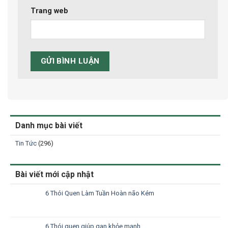
Trang web
Danh mục bài viết
Tin Tức
(296)
Bài viết mới cập nhật
6 Thói Quen Làm Tuần Hoàn não Kém
6 Thói quen giúp gan khỏe mạnh