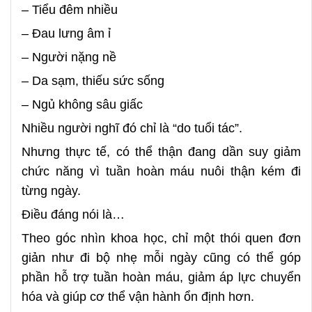
– Tiểu đêm nhiều
– Đau lưng âm ỉ
– Người nặng nề
– Da sạm, thiếu sức sống
– Ngủ không sâu giấc
Nhiều người nghĩ đó chỉ là “do tuổi tác”.
Nhưng thực tế, có thể thận đang dần suy giảm
chức năng vì tuần hoàn máu nuôi thận kém đi
từng ngày.
Điều đáng nói là…
Theo góc nhìn khoa học, chỉ một thói quen đơn
giản như đi bộ nhẹ mỗi ngày cũng có thể góp
phần hỗ trợ tuần hoàn máu, giảm áp lực chuyển
hóa và giúp cơ thể vận hành ổn định hơn.