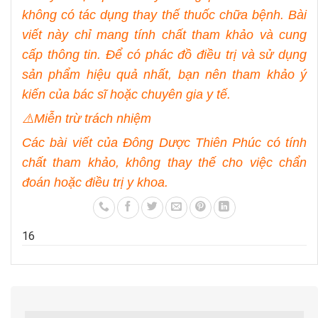
không có tác dụng thay thế thuốc chữa bệnh. Bài
viết này chỉ mang tính chất tham khảo và cung
cấp thông tin. Để có phác đồ điều trị và sử dụng
sản phẩm hiệu quả nhất, bạn nên tham khảo ý
kiến của bác sĩ hoặc chuyên gia y tế.
⚠️Miễn trừ trách nhiệm
Các bài viết của Đông Dược Thiên Phúc có tính
chất tham khảo, không thay thế cho việc chẩn
đoán hoặc điều trị y khoa.
1
6