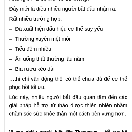
Đây mới là điều nhiều người bắt đầu nhận ra.
Rất nhiều trường hợp:
– Đã xuất hiện dấu hiệu cơ thể suy yếu
– Thường xuyên mệt mỏi
– Tiểu đêm nhiều
– Ăn uống thất thường lâu năm
– Bia rượu kéo dài
…thì chỉ vận động thôi có thể chưa đủ để cơ thể
phục hồi tối ưu.
Lúc này, nhiều người bắt đầu quan tâm đến các
giải pháp hỗ trợ từ thảo dược thiên nhiên nhằm
chăm sóc sức khỏe thận một cách bền vững hơn.
Vì sao nhiều người biết đến Thasucavn – Hỗ trợ bổ