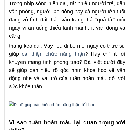
Trong nhịp sống hiện đại, rất nhiều người trẻ, dân
văn phòng, người lao động hay cả người lớn tuổi
đang vô tình đặt thận vào trạng thái “quá tải” mỗi
ngày vì ăn uống thiếu lành mạnh, ít vận động và
căng
thẳng kéo dài. Vậy liệu đi bộ mỗi ngày có thực sự
giúp
cải thiện chức năng thận
? Hay chỉ là lời
khuyên mang tính phong trào? Bài viết dưới đây
sẽ giúp bạn hiểu rõ góc nhìn khoa học về vận
động nhẹ và vai trò của tuần hoàn máu đối với
sức khỏe thận.
Vì sao tuần hoàn máu lại quan trọng với