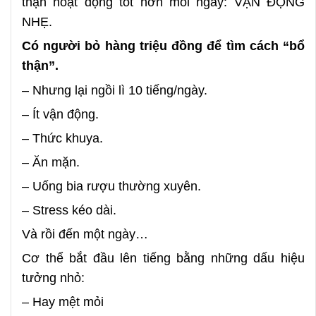
thận hoạt động tốt hơn mỗi ngày: VẬN ĐỘNG
NHẸ.
Có người bỏ hàng triệu đồng để tìm cách “bổ
thận”.
– Nhưng lại ngồi lì 10 tiếng/ngày.
– Ít vận động.
– Thức khuya.
– Ăn mặn.
– Uống bia rượu thường xuyên.
– Stress kéo dài.
Và rồi đến một ngày…
Cơ thể bắt đầu lên tiếng bằng những dấu hiệu
tưởng nhỏ:
– Hay mệt mỏi