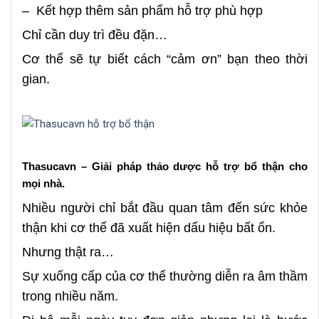
– Kết hợp thêm sản phẩm hỗ trợ phù hợp
Chỉ cần duy trì đều đặn…
Cơ thể sẽ tự biết cách “cảm ơn” bạn theo thời
gian.
Thasucavn – Giải pháp thảo dược hỗ trợ bổ thận cho
mọi nhà.
Nhiều người chỉ bắt đầu quan tâm đến sức khỏe
thận khi cơ thể đã xuất hiện dấu hiệu bất ổn.
Nhưng thật ra…
Sự xuống cấp của cơ thể thường diễn ra âm thầm
trong nhiều năm.