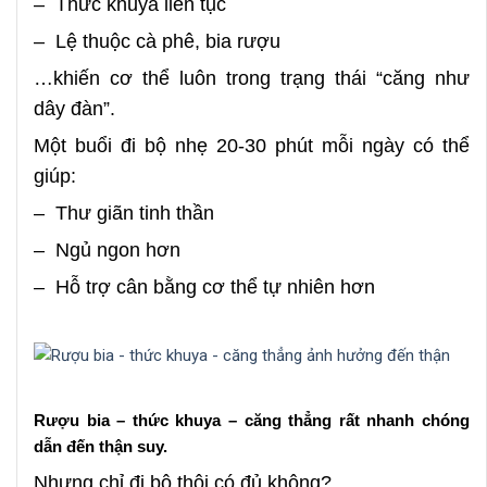
– Thức khuya liên tục
– Lệ thuộc cà phê, bia rượu
…khiến cơ thể luôn trong trạng thái “căng như
dây đàn”.
Một buổi đi bộ nhẹ 20-30 phút mỗi ngày có thể
giúp:
– Thư giãn tinh thần
– Ngủ ngon hơn
– Hỗ trợ cân bằng cơ thể tự nhiên hơn
Rượu bia – thức khuya – căng thẳng rất nhanh chóng
dẫn đến thận suy.
Nhưng chỉ đi bộ thôi có đủ không?