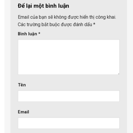
Để lại một bình luận
Email của bạn sẽ không được hiển thị công khai.
Các trường bắt buộc được đánh dấu
*
Bình luận
*
Tên
Email