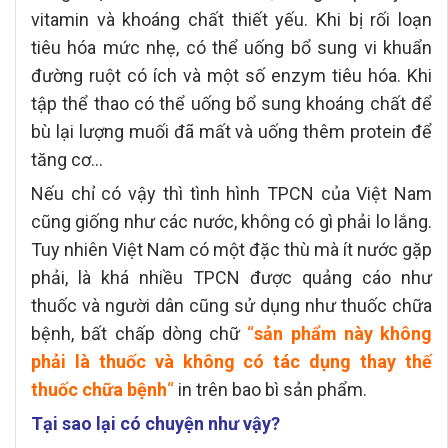
vitamin và khoáng chất thiết yếu. Khi bị rối loạn
tiêu hóa mức nhẹ, có thể uống bổ sung vi khuẩn
đường ruột có ích và một số enzym tiêu hóa. Khi
tập thể thao có thể uống bổ sung khoáng chất để
bù lại lượng muối đã mất và uống thêm protein để
tăng cơ…
Nếu chỉ có vậy thì tình hình TPCN của Việt Nam
cũng giống như các nước, không có gì phải lo lắng.
Tuy nhiên Việt Nam có một đặc thù mà ít nước gặp
phải, là khá nhiều TPCN được quảng cáo như
thuốc và người dân cũng sử dụng như thuốc chữa
bệnh, bất chấp dòng chữ
“
sản phẩm này không
phải là thuốc và không có tác dụng thay thế
thuốc chữa bệnh
“
in trên bao bì sản phẩm.
Tại sao lại có chuyện như vậy?