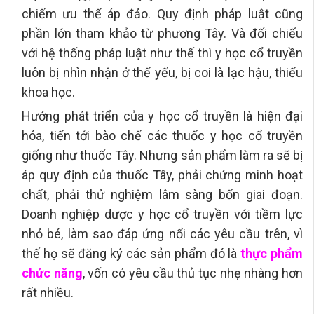
chiếm ưu thế áp đảo. Quy định pháp luật cũng
phần lớn tham khảo từ phương Tây. Và đối chiếu
với hệ thống pháp luật như thế thì y học cổ truyền
luôn bị nhìn nhận ở thế yếu, bị coi là lạc hậu, thiếu
khoa học.
Hướng phát triển của y học cổ truyền là hiện đại
hóa, tiến tới bào chế các thuốc y học cổ truyền
giống như thuốc Tây. Nhưng sản phẩm làm ra sẽ bị
áp quy định của thuốc Tây, phải chứng minh hoạt
chất, phải thử nghiệm lâm sàng bốn giai đoạn.
Doanh nghiệp dược y học cổ truyền với tiềm lực
nhỏ bé, làm sao đáp ứng nổi các yêu cầu trên, vì
thế họ sẽ đăng ký các sản phẩm đó là
thực phẩm
chức năng
, vốn có yêu cầu thủ tục nhẹ nhàng hơn
rất nhiều.