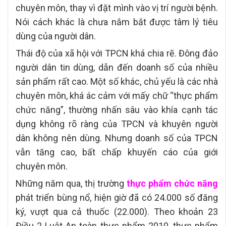
chuyên môn, thay vì đặt mình vào vị trí người bệnh.
Nói cách khác là chưa nắm bắt được tâm lý tiêu
dùng của người dân.
Thái độ của xã hội với TPCN khá chia rẽ. Đông đảo
người dân tin dùng, dẫn đến doanh số của nhiều
sản phẩm rất cao. Một số khác, chủ yếu là các nhà
chuyên môn, khá ác cảm với mấy chữ “thực phẩm
chức năng”, thường nhấn sâu vào khía cạnh tác
dụng không rõ ràng của TPCN và khuyên người
dân không nên dùng. Nhưng doanh số của TPCN
vẫn tăng cao, bất chấp khuyến cáo của giới
chuyên môn.
Những năm qua, thị trường
thực phẩm chức năng
phát triển bùng nổ, hiện giờ đã có 24.000 số đăng
ký, vượt qua cả thuốc (22.000). Theo khoản 23
Điều 2 Luật An toàn thực phẩm 2010, thực phẩm