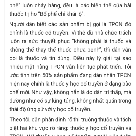
phế” luôn cháy hàng, đều là các biến thể của bài
thuốc trị ho “Bổ phế chỉ khái lộ”.
Người dân biết các sản phẩm bị gọi là TPCN đó
chính là thuốc cổ truyền. Vì thế dù nhà chức trách
luôn ra sức thuyết phục “không phải là thuốc và
không thể thay thế thuốc chữa bệnh”, thì dân vẫn
coi là thuốc và tin dùng. Điều này lý giải tại sao
nhiều mặt hàng TPCN vẫn liên tục phát triển. Tôi
ước tính trên 50% sản phẩm đang dán nhãn TPCN
hiện nay chính là thuốc y học cổ truyền ở dạng bào
chế mới. Như vậy, không hẳn là do dân trí thấp, mà
dường như có sự lúng túng, không nhất quán trong
thái độ ứng xử với y học cổ truyền.
Theo tôi, cần phân định rõ thị trường thuốc và tách
biệt hai khu vực rõ ràng: thuốc y học cổ truyền và