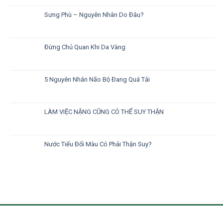
Sưng Phù – Nguyên Nhân Do Đâu?
Đừng Chủ Quan Khi Da Vàng
5 Nguyên Nhân Não Bộ Đang Quá Tải
LÀM VIỆC NẶNG CŨNG CÓ THỂ SUY THẬN
Nước Tiểu Đổi Màu Có Phải Thận Suy?