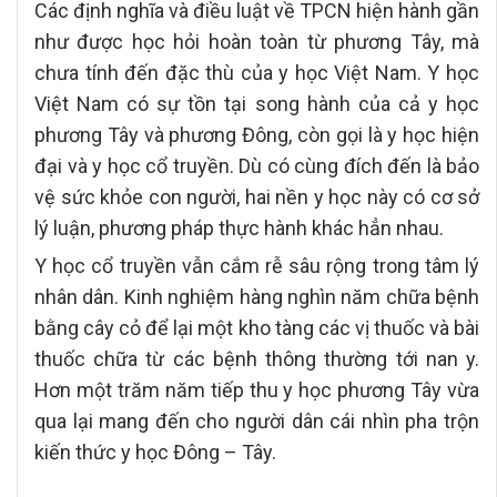
Các định nghĩa và điều luật về TPCN hiện hành gần
như được học hỏi hoàn toàn từ phương Tây, mà
chưa tính đến đặc thù của y học Việt Nam. Y học
Việt Nam có sự tồn tại song hành của cả y học
phương Tây và phương Đông, còn gọi là y học hiện
đại và y học cổ truyền. Dù có cùng đích đến là bảo
vệ sức khỏe con người, hai nền y học này có cơ sở
lý luận, phương pháp thực hành khác hẳn nhau.
Y học cổ truyền vẫn cắm rễ sâu rộng trong tâm lý
nhân dân. Kinh nghiệm hàng nghìn năm chữa bệnh
bằng cây cỏ để lại một kho tàng các vị thuốc và bài
thuốc chữa từ các bệnh thông thường tới nan y.
Hơn một trăm năm tiếp thu y học phương Tây vừa
qua lại mang đến cho người dân cái nhìn pha trộn
kiến thức y học Đông – Tây.