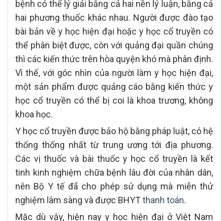
bệnh có thể lý giải bằng cả hai nền lý luận, bằng cả
hai phương thuốc khác nhau. Người được đào tạo
bài bản về y học hiện đại hoặc y học cổ truyền có
thể phân biệt được, còn với quảng đại quần chúng
thì các kiến thức trên hòa quyện khó mà phân định.
Vì thế, với góc nhìn của người làm y học hiện đại,
một sản phẩm được quảng cáo bằng kiến thức y
học cổ truyền có thể bị coi là khoa trương, không
khoa học.
Y học cổ truyền được bảo hộ bằng pháp luật, có hệ
thống thống nhất từ trung ương tới địa phương.
Các vị thuốc và bài thuốc y học cổ truyền là kết
tinh kinh nghiệm chữa bệnh lâu đời của nhân dân,
nên Bộ Y tế đã cho phép sử dụng mà miễn thử
nghiệm lâm sàng và được BHYT
thanh toán
.
Mặc dù vậy, hiện nay y học hiện đại ở Việt Nam