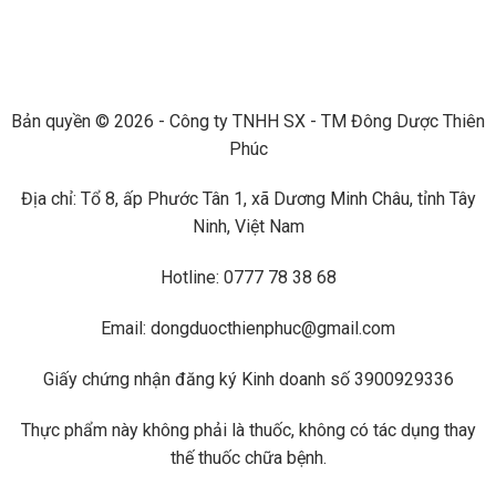
Bản quyền © 2026 - Công ty TNHH SX - TM Đông Dược Thiên
Phúc
Địa chỉ: Tổ 8, ấp Phước Tân 1, xã Dương Minh Châu, tỉnh Tây
Ninh, Việt Nam
Hotline: 0777 78 38 68
Email: dongduocthienphuc@gmail.com
Giấy chứng nhận đăng ký Kinh doanh số 3900929336
Thực phẩm này không phải là thuốc, không có tác dụng thay
thế thuốc chữa bệnh.