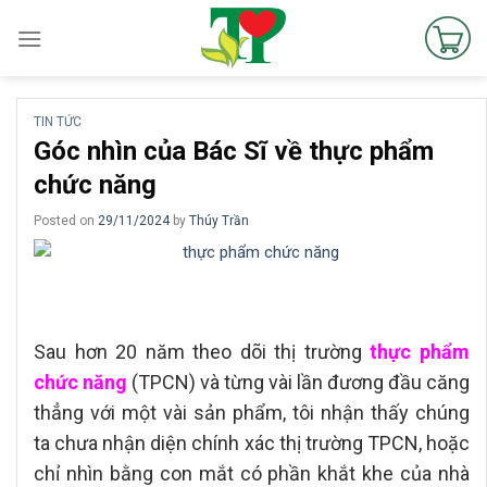
Skip
to
content
TIN TỨC
Góc nhìn của Bác Sĩ về thực phẩm
chức năng
Posted on
29/11/2024
by
Thúy Trần
Sau hơn 20 năm theo dõi thị trường
thực phẩm
chức năng
(TPCN) và từng vài lần đương đầu căng
thẳng với một vài sản phẩm, tôi nhận thấy chúng
ta chưa nhận diện chính xác thị trường TPCN, hoặc
chỉ nhìn bằng con mắt có phần khắt khe của nhà