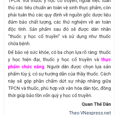
TPCN. Với thuốc y học cổ truyền, ngoài việc tuân
thủ các tiêu chuẩn an toàn vệ sinh thực phẩm, còn
phải tuân thủ các quy định về nguồn gốc dược liệu
đảm bảo chất lượng, các thử nghiệm về an toàn
độc tính. Sản phẩm sau đó sẽ được dán nhãn
“thuốc y học cổ truyền” và sử dụng như thuốc
chữa bệnh.
Để bảo vệ sức khỏe, có ba chọn lựa rõ ràng: thuốc
y học hiện đại, thuốc y học cổ truyền và
thực
phẩm chức năng
. Người dân được chọn lựa sản
phẩm tùy ý, có sự hướng dẫn của thầy thuốc. Cách
này sẽ góp phần chấm dứt sự nhập nhằng giữa
TPCN và thuốc, phù hợp với văn hóa dân tộc, đồng
thời giúp bảo tồn vốn quý y học cổ truyền.
Quan Thế Dân
Theo VNexpress.net