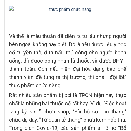
Và thế là mâu thuẫn đã diễn ra từ lâu nhưng người
bên ngoài không hay biết. Đó là nếu dược liệu y học
cổ truyền thô, đun nấu thủ công cho người bệnh
uống, thì được công nhận là thuốc, và được BHYT
thanh toán. Còn nếu hiện đại hóa dạng bào chế
thành viên để tung ra thị trường, thì phải “đội lốt”
thực phẩm chức năng.
Rất nhiều sản phẩm bị coi là TPCN hiện nay thực
chất là những bài thuốc cổ rất hay. Ví dụ “Độc hoạt
tang ký sinh” chữa khớp, “Sài hồ sơ can thang”
chữa dạ dày, “Tứ quân tử thang” chữa kém hấp thu.
Trong dịch Covid-19, các sản phẩm si rô ho “Bổ