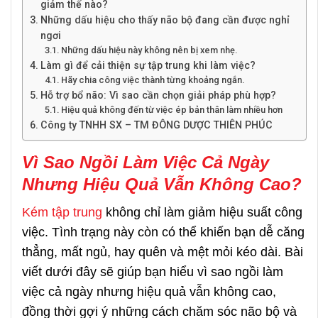
giảm thế nào?
Những dấu hiệu cho thấy não bộ đang cần được nghỉ
ngơi
Những dấu hiệu này không nên bị xem nhẹ.
Làm gì để cải thiện sự tập trung khi làm việc?
Hãy chia công việc thành từng khoảng ngắn.
Hỗ trợ bổ não: Vì sao cần chọn giải pháp phù hợp?
Hiệu quả không đến từ việc ép bản thân làm nhiều hơn
Công ty TNHH SX – TM ĐÔNG DƯỢC THIÊN PHÚC
Vì Sao Ngồi Làm Việc Cả Ngày
Nhưng Hiệu Quả Vẫn Không Cao?
Kém tập trung
không chỉ làm giảm hiệu suất công
việc. Tình trạng này còn có thể khiến bạn dễ căng
thẳng, mất ngủ, hay quên và mệt mỏi kéo dài. Bài
viết dưới đây sẽ giúp bạn hiểu vì sao ngồi làm
việc cả ngày nhưng hiệu quả vẫn không cao,
đồng thời gợi ý những cách chăm sóc não bộ và