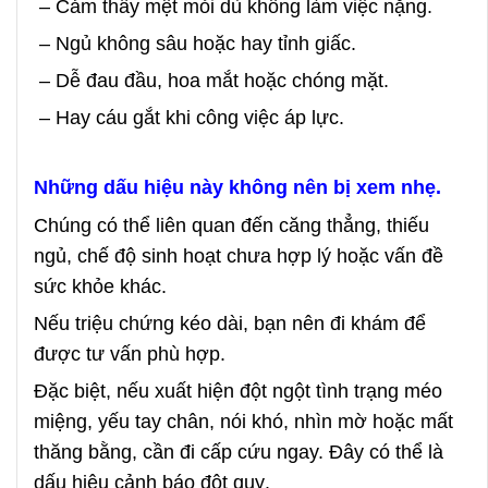
– Cảm thấy mệt mỏi dù không làm việc nặng.
– Ngủ không sâu hoặc hay tỉnh giấc.
– Dễ đau đầu, hoa mắt hoặc chóng mặt.
– Hay cáu gắt khi công việc áp lực.
Những dấu hiệu này không nên bị xem nhẹ.
Chúng có thể liên quan đến căng thẳng, thiếu
ngủ, chế độ sinh hoạt chưa hợp lý hoặc vấn đề
sức khỏe khác.
Nếu triệu chứng kéo dài, bạn nên đi khám để
được tư vấn phù hợp.
Đặc biệt, nếu xuất hiện đột ngột tình trạng méo
miệng, yếu tay chân, nói khó, nhìn mờ hoặc mất
thăng bằng, cần đi cấp cứu ngay. Đây có thể là
dấu hiệu cảnh báo đột quỵ.