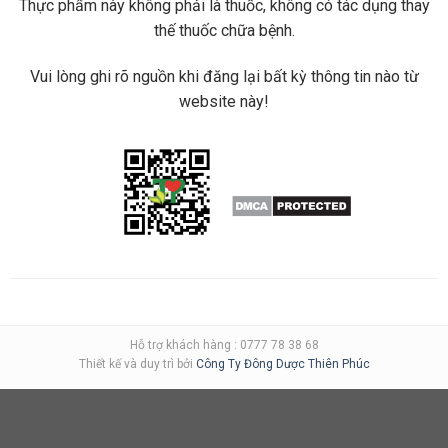
Thực phẩm này không phải là thuốc, không có tác dụng thay
thế thuốc chữa bệnh.
Vui lòng ghi rõ nguồn khi đăng lại bất kỳ thông tin nào từ
website này!
Hỗ trợ khách hàng : 0777 78 38 68
Thiết kế và duy trì bởi
Công Ty Đông Dược Thiên Phúc