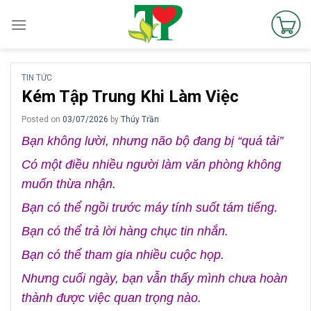
Skip
to
content
TIN TỨC
Kém Tập Trung Khi Làm Việc
Posted on
03/07/2026
by
Thúy Trần
Bạn không lười, nhưng não bộ đang bị “quá tải”
Có một điều nhiều người làm văn phòng không
muốn thừa nhận.
Bạn có thể ngồi trước máy tính suốt tám tiếng.
Bạn có thể trả lời hàng chục tin nhắn.
Bạn có thể tham gia nhiều cuộc họp.
Nhưng cuối ngày, bạn vẫn thấy mình chưa hoàn
thành được việc quan trọng nào.