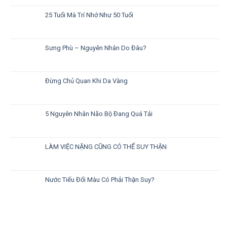
25 Tuổi Mà Trí Nhớ Như 50 Tuổi
Sưng Phù – Nguyên Nhân Do Đâu?
Đừng Chủ Quan Khi Da Vàng
5 Nguyên Nhân Não Bộ Đang Quá Tải
LÀM VIỆC NẶNG CŨNG CÓ THỂ SUY THẬN
Nước Tiểu Đổi Màu Có Phải Thận Suy?