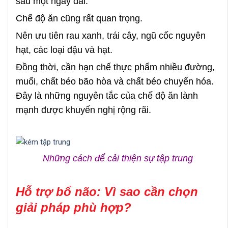
sau một ngày dài.
Chế độ ăn cũng rất quan trọng.
Nên ưu tiên rau xanh, trái cây, ngũ cốc nguyên
hạt, các loại đậu và hạt.
Đồng thời, cần hạn chế thực phẩm nhiều đường,
muối, chất béo bão hòa và chất béo chuyển hóa.
Đây là những nguyên tắc của chế độ ăn lành
mạnh được khuyến nghị rộng rãi.
Những cách để cải thiện sự tập trung
Hỗ trợ bổ não: Vì sao cần chọn
giải pháp phù hợp?