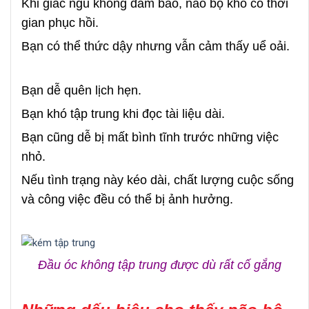
Khi giấc ngủ không đảm bảo, não bộ khó có thời
gian phục hồi.
Bạn có thể thức dậy nhưng vẫn cảm thấy uể oải.
Bạn dễ quên lịch hẹn.
Bạn khó tập trung khi đọc tài liệu dài.
Bạn cũng dễ bị mất bình tĩnh trước những việc
nhỏ.
Nếu tình trạng này kéo dài, chất lượng cuộc sống
và công việc đều có thể bị ảnh hưởng.
Đầu óc không tập trung được dù rất cố gắng