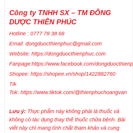
Công ty TNHH SX – TM ĐÔNG
DƯỢC THIÊN PHÚC
Hotline :
0777 78 38 68
Email: dongduocthienphuc@gmail.com
Website: https://dongduocthienphuc.com
Fanpage:
https://www.facebook.com/dongduocthie
Shopee:
https://shopee.vn/shop/1422882760
Tik
Tok:
https://www.tiktok.com/@thienphuchoangvan
Lưu ý:
Thực phẩm này không phải là thuốc và
không có tác dụng thay thế thuốc chữa bệnh. Bài
viết này chỉ mang tính chất tham khảo và cung