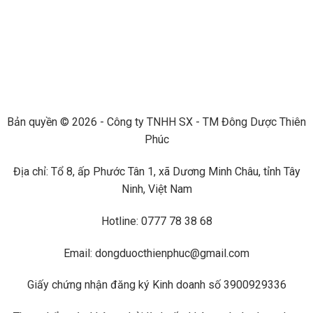
Bản quyền © 2026 - Công ty TNHH SX - TM Đông Dược Thiên
Phúc
Địa chỉ: Tổ 8, ấp Phước Tân 1, xã Dương Minh Châu, tỉnh Tây
Ninh, Việt Nam
Hotline: 0777 78 38 68
Email: dongduocthienphuc@gmail.com
Giấy chứng nhận đăng ký Kinh doanh số 3900929336