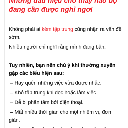
Những dấu hiệu cho thấy não bộ
đang cần được nghỉ ngơi
Không phải ai
kém tập trung
cũng nhận ra vấn đề
sớm.
Nhiều người chỉ nghĩ rằng mình đang bận.
Tuy nhiên, bạn nên chú ý khi thường xuyên
gặp các biểu hiện sau:
– Hay quên những việc vừa được nhắc.
– Khó tập trung khi đọc hoặc làm việc.
– Dễ bị phân tâm bởi điện thoại.
– Mất nhiều thời gian cho một nhiệm vụ đơn
giản.