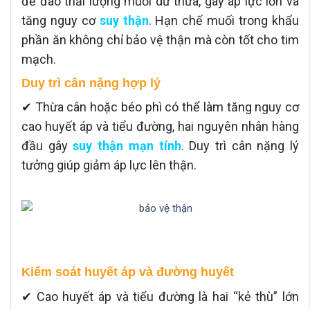
để đào thải lượng muối dư thừa, gây áp lực lớn và
tăng nguy cơ
suy thận
. Hạn chế muối trong khẩu
phần ăn không chỉ bảo vệ thận mà còn tốt cho tim
mạch.
Duy trì cân nặng hợp lý
✔ Thừa cân hoặc béo phì có thể làm tăng nguy cơ
cao huyết áp và tiểu đường, hai nguyên nhân hàng
đầu gây
suy thận mạn tính
. Duy trì cân nặng lý
tưởng giúp giảm áp lực lên thận.
Kiểm soát huyết áp và đường huyết
✔ Cao huyết áp và tiểu đường là hai “kẻ thù” lớn