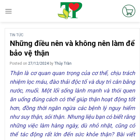
Skip
to
content
TIN TỨC
Những điều nên và không nên làm để
bảo vệ thận
Posted on
27/12/2024
by
Thúy Trần
Thận là cơ quan quan trọng của cơ thể, chịu trách
nhiệm lọc máu, đào thải độc tố và duy trì cân bằng
nước, muối. Một lối sống lành mạnh và thói quen
ăn uống đúng cách có thể giúp thận hoạt động tốt
hơn, đồng thời ngăn ngừa các bệnh lý nguy hiểm
như suy thận, sỏi thận. Nhưng liệu bạn có biết rằng
những việc làm hàng ngày, dù nhỏ nhặt, cũng có
thể tác động rất lớn đến sức khỏe thận? Bài viết