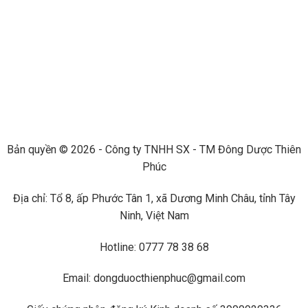
Bản quyền © 2026 - Công ty TNHH SX - TM Đông Dược Thiên
Phúc
Địa chỉ: Tổ 8, ấp Phước Tân 1, xã Dương Minh Châu, tỉnh Tây
Ninh, Việt Nam
Hotline: 0777 78 38 68
Email: dongduocthienphuc@gmail.com