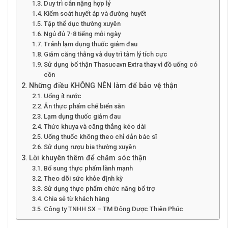
Duy trì cân nặng hợp lý
Kiểm soát huyết áp và đường huyết
Tập thể dục thường xuyên
Ngủ đủ 7-8 tiếng mỗi ngày
Tránh lạm dụng thuốc giảm đau
Giảm căng thẳng và duy trì tâm lý tích cực
Sử dụng bổ thận Thasucavn Extra thay vì đồ uống có
cồn
Những điều KHÔNG NÊN làm để bảo vệ thận
Uống ít nước
Ăn thực phẩm chế biến sẵn
Lạm dụng thuốc giảm đau
Thức khuya và căng thẳng kéo dài
Uống thuốc không theo chỉ dẫn bác sĩ
Sử dụng rượu bia thường xuyên
Lời khuyên thêm để chăm sóc thận
Bổ sung thực phẩm lành mạnh
Theo dõi sức khỏe định kỳ
Sử dụng thực phẩm chức năng bổ trợ
Chia sẻ từ khách hàng
Công ty TNHH SX – TM Đông Dược Thiên Phúc