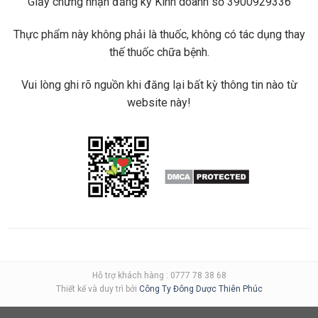
Giấy chứng nhận đăng ký Kinh doanh số 3900929336
Thực phẩm này không phải là thuốc, không có tác dụng thay
thế thuốc chữa bệnh.
Vui lòng ghi rõ nguồn khi đăng lại bất kỳ thông tin nào từ
website này!
Hỗ trợ khách hàng : 0777 78 38 68
Thiết kế và duy trì bởi
Công Ty Đông Dược Thiên Phúc