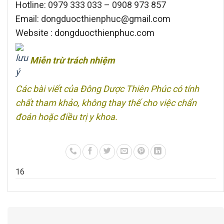
Hotline: 0979 333 033 – 0908 973 857
Email: dongduocthienphuc@gmail.com
Website : dongduocthienphuc.com
Miễn trừ trách nhiệm
Các bài viết của Đông Dược Thiên Phúc có tính
chất tham khảo, không thay thế cho việc chẩn
đoán hoặc điều trị y khoa.
1
6