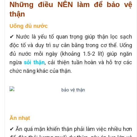
Những điều NÊN làm để bảo vệ
thận
Uống đủ nước
✔ Nước là yếu tố quan trọng giúp thận lọc sạch
độc tố và duy trì sự cân bằng trong cơ thể. Uống
đủ nước mỗi ngày (khoảng 1.5-2 lít) giúp ngăn
ngừa
sỏi thận
, cải thiện tuần hoàn và hỗ trợ các
chức năng khác của thận.
Ăn nhạt
✔ Ăn quá mặn khiến thận phải làm việc nhiều hơn