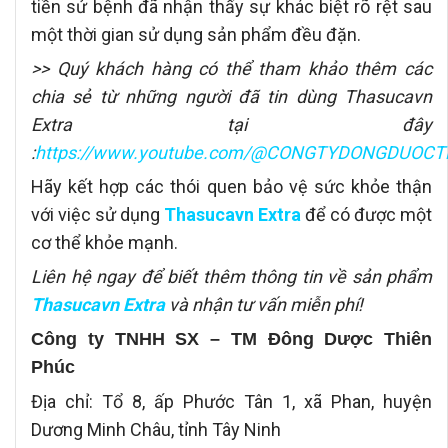
tiền sử bệnh đã nhận thấy sự khác biệt rõ rệt sau
một thời gian sử dụng sản phẩm đều đặn.
>> Quý khách hàng có thể tham khảo thêm các
chia sẻ từ những người đã tin dùng Thasucavn
Extra tại đây
:
https://www.youtube.com/@CONGTYDONGDUOC
Hãy kết hợp các thói quen bảo vệ sức khỏe thận
với việc sử dụng
Thasucavn Extra
để có được một
cơ thể khỏe mạnh.
Liên hệ
ngay để biết thêm thông tin về sản phẩm
Thasucavn Extra
và nhận tư vấn miễn phí!
Công ty TNHH SX – TM Đông Dược Thiên
Phúc
Địa chỉ: Tổ 8, ấp Phước Tân 1, xã Phan, huyện
Dương Minh Châu, tỉnh Tây Ninh