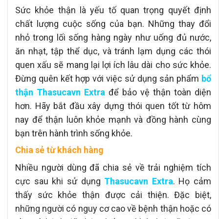
Sức khỏe thận là yếu tố quan trọng quyết định
chất lượng cuộc sống của bạn. Những thay đổi
nhỏ trong lối sống hàng ngày như uống đủ nước,
ăn nhạt, tập thể dục, và tránh lạm dụng các thói
quen xấu sẽ mang lại lợi ích lâu dài cho sức khỏe.
Đừng quên kết hợp với việc sử dụng sản phẩm
bổ
thận
Thasucavn Extra
để bảo vệ thận toàn diện
hơn. Hãy bắt đầu xây dựng thói quen tốt từ hôm
nay để thận luôn khỏe mạnh và đồng hành cùng
bạn trên hành trình sống khỏe.
Chia sẻ từ khách hàng
Nhiều người dùng đã chia sẻ về trải nghiệm tích
cực sau khi sử dụng
Thasucavn Extra
. Họ cảm
thấy sức khỏe thận được cải thiện. Đặc biệt,
những người có nguy cơ cao về bệnh thận hoặc có