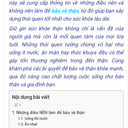
này sẽ cung cấp thông tin về những điều nên và
không nên làm để
bảo vệ thận
, từ đó giúp bạn xây
dựng thói quen tốt nhất cho sức khỏe lâu dài.
Giữ gìn sức khỏe thận không chỉ là vấn đề của
người già mà còn là mối quan tâm của mọi lứa
tuổi. Những thói quen tưởng chừng vô hại như
uống ít nước, ăn mặn hay thức khuya đều có thể
gây tổn thương nghiêm trọng đến thận. Cùng
khám phá các bí quyết để bảo vệ thận khỏe mạnh,
qua đó nâng cao chất lượng cuộc sống cho bản
thân và gia đình bạn.
Nội dung bài viết
Những điều NÊN làm để bảo vệ thận
Uống đủ nước
Ăn nhạt