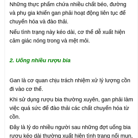
Những thực phẩm chứa nhiều chất béo, đường
và phụ gia khiến gan phải hoạt động liên tục để
chuyển hóa và đào thải.
Nếu tình trạng này kéo dài, cơ thể dễ xuất hiện
cảm giác nóng trong và mệt mỏi.
2. Uống nhiều rượu bia
Gan là cơ quan chịu trách nhiệm xử lý lượng cồn
đi vào cơ thể.
Khi sử dụng rượu bia thường xuyên, gan phải làm
việc quá sức để đào thải các chất chuyển hóa từ
cồn.
Đây là lý do nhiều người sau những đợt uống bia
rượu kéo dài thường xuất hiện tình trạng nổi mụn,