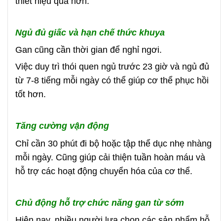
thiết hiệu quả hơn.
Ngủ đủ giấc và hạn chế thức khuya
Gan cũng cần thời gian để nghỉ ngơi.
Việc duy trì thói quen ngủ trước 23 giờ và ngủ đủ
từ 7-8 tiếng mỗi ngày có thể giúp cơ thể phục hồi
tốt hơn.
Tăng cường vận động
Chỉ cần 30 phút đi bộ hoặc tập thể dục nhẹ nhàng
mỗi ngày. Cũng giúp cải thiện tuần hoàn máu và
hỗ trợ các hoạt động chuyển hóa của cơ thể.
Chủ động hỗ trợ chức năng gan từ sớm
Hiện nay, nhiều người lựa chọn các sản phẩm hỗ