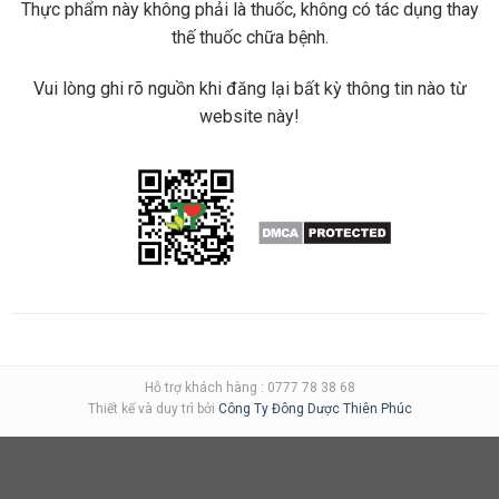
Thực phẩm này không phải là thuốc, không có tác dụng thay
thế thuốc chữa bệnh.
Vui lòng ghi rõ nguồn khi đăng lại bất kỳ thông tin nào từ
website này!
Hỗ trợ khách hàng : 0777 78 38 68
Thiết kế và duy trì bởi
Công Ty Đông Dược Thiên Phúc