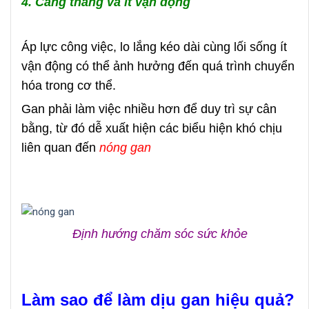
4. Căng thẳng và ít vận động
Áp lực công việc, lo lắng kéo dài cùng lối sống ít
vận động có thể ảnh hưởng đến quá trình chuyển
hóa trong cơ thể.
Gan phải làm việc nhiều hơn để duy trì sự cân
bằng, từ đó dễ xuất hiện các biểu hiện khó chịu
liên quan đến
nóng gan
Định hướng chăm sóc sức khỏe
Làm sao để làm dịu gan hiệu quả?