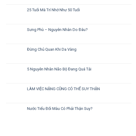
25 Tuổi Mà Trí Nhớ Như 50 Tuổi
Sưng Phù – Nguyên Nhân Do Đâu?
Đừng Chủ Quan Khi Da Vàng
5 Nguyên Nhân Não Bộ Đang Quá Tải
LÀM VIỆC NẶNG CŨNG CÓ THỂ SUY THẬN
Nước Tiểu Đổi Màu Có Phải Thận Suy?