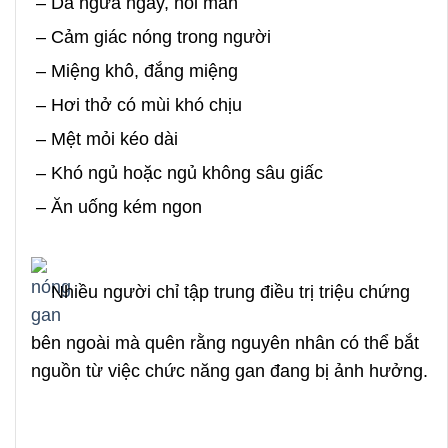
– Da ngứa ngáy, nổi mẩn
– Cảm giác nóng trong người
– Miệng khô, đắng miệng
– Hơi thở có mùi khó chịu
– Mệt mỏi kéo dài
– Khó ngủ hoặc ngủ không sâu giấc
– Ăn uống kém ngon
Nhiều người chỉ tập trung điều trị triệu chứng
bên ngoài mà quên rằng nguyên nhân có thể bắt
nguồn từ việc chức năng gan đang bị ảnh hưởng.