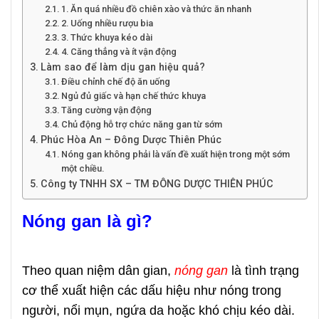
1. Ăn quá nhiều đồ chiên xào và thức ăn nhanh
2. Uống nhiều rượu bia
3. Thức khuya kéo dài
4. Căng thẳng và ít vận động
Làm sao để làm dịu gan hiệu quả?
Điều chỉnh chế độ ăn uống
Ngủ đủ giấc và hạn chế thức khuya
Tăng cường vận động
Chủ động hỗ trợ chức năng gan từ sớm
Phúc Hòa An – Đông Dược Thiên Phúc
Nóng gan không phải là vấn đề xuất hiện trong một sớm
một chiều.
Công ty TNHH SX – TM ĐÔNG DƯỢC THIÊN PHÚC
Nóng gan là gì?
Theo quan niệm dân gian,
nóng gan
là tình trạng
cơ thể xuất hiện các dấu hiệu như nóng trong
người, nổi mụn, ngứa da hoặc khó chịu kéo dài.