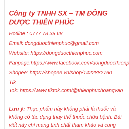
Công ty TNHH SX – TM ĐÔNG
DƯỢC THIÊN PHÚC
Hotline :
0777 78 38 68
Email: dongduocthienphuc@gmail.com
Website: https://dongduocthienphuc.com
Fanpage:
https://www.facebook.com/dongduocthie
Shopee:
https://shopee.vn/shop/1422882760
Tik
Tok:
https://www.tiktok.com/@thienphuchoangvan
Lưu ý:
Thực phẩm này không phải là thuốc và
không có tác dụng thay thế thuốc chữa bệnh. Bài
viết này chỉ mang tính chất tham khảo và cung