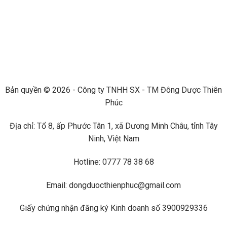
Bản quyền © 2026 - Công ty TNHH SX - TM Đông Dược Thiên
Phúc
Địa chỉ: Tổ 8, ấp Phước Tân 1, xã Dương Minh Châu, tỉnh Tây
Ninh, Việt Nam
Hotline: 0777 78 38 68
Email: dongduocthienphuc@gmail.com
Giấy chứng nhận đăng ký Kinh doanh số 3900929336