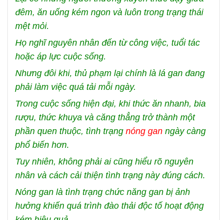
đêm, ăn uống kém ngon và luôn trong trạng thái
mệt mỏi.
Họ nghĩ nguyên nhân đến từ công việc, tuổi tác
hoặc áp lực cuộc sống.
Nhưng đôi khi, thủ phạm lại chính là lá gan đang
phải làm việc quá tải mỗi ngày.
Trong cuộc sống hiện đại, khi thức ăn nhanh, bia
rượu, thức khuya và căng thẳng trở thành một
phần quen thuộc, tình trạng
nóng gan
ngày càng
phổ biến hơn.
Tuy nhiên, không phải ai cũng hiểu rõ nguyên
nhân và cách cải thiện tình trạng này đúng cách.
Nóng gan là tình trạng chức năng gan bị ảnh
hưởng khiến quá trình đào thải độc tố hoạt động
kém hiệu quả.