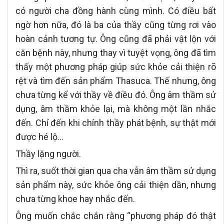
có người cha đồng hành cùng mình. Có điều bất
ngờ hơn nữa, đó là ba của thầy cũng từng rơi vào
hoàn cảnh tương tự. Ông cũng đã phải vật lộn với
căn bệnh này, nhưng thay vì tuyệt vọng, ông đã tìm
thấy một phương pháp giúp sức khỏe cải thiện rõ
rệt và tìm đến sản phẩm Thasuca. Thế nhưng, ông
chưa từng kể với thầy về điều đó. Ông âm thầm sử
dụng, âm thầm khỏe lại, mà không một lần nhắc
đến. Chỉ đến khi chính thầy phát bệnh, sự thật mới
được hé lộ…
Thầy lặng người.
Thì ra, suốt thời gian qua cha vẫn âm thầm sử dụng
sản phẩm này, sức khỏe ông cải thiện dần, nhưng
chưa từng khoe hay nhắc đến.
Ông muốn chắc chắn rằng “phương pháp đó thật