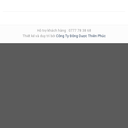
Hỗ trợ khách hàng : 0777 78 38 68
Thiết kế và duy trì bởi
Công Ty Đông Dược Thiên Phúc