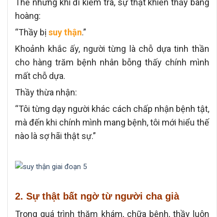
Thế nhưng khi đi kiểm tra, sự thật khiến thầy bàng
hoàng:
“Thầy bị
suy thận
.”
Khoảnh khắc ấy, người từng là chỗ dựa tinh thần
cho hàng trăm bệnh nhân bỗng thấy chính mình
mất chỗ dựa.
Thầy thừa nhận:
“Tôi từng dạy người khác cách chấp nhận bệnh tật,
mà đến khi chính mình mang bệnh, tôi mới hiểu thế
nào là sợ hãi thật sự.”
2. Sự thật bất ngờ từ người cha già
Trong quá trình thăm khám, chữa bệnh, thầy luôn