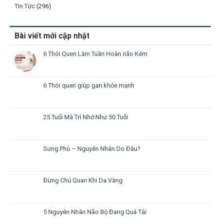
Tin Tức
(296)
Bài viết mới cập nhật
6 Thói Quen Làm Tuần Hoàn não Kém
6 Thói quen giúp gan khỏe mạnh
25 Tuổi Mà Trí Nhớ Như 50 Tuổi
Sưng Phù – Nguyên Nhân Do Đâu?
Đừng Chủ Quan Khi Da Vàng
5 Nguyên Nhân Não Bộ Đang Quá Tải