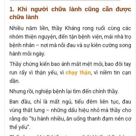
1. Khi người chữa lành cũng cần được
chữa lành
Nhiều năm liền, thầy Kháng rong ruổi cùng các
nhóm thiện nguyện,
đến tận bệnh viện, mái nhà trọ
bệnh nhân – nơi mà nỗi đau và sự kiên cường song
hành mỗi ngày.
Thầy chứng kiến bao ánh mắt mệt mỏi, bao đôi tay
run rẩy vì thận yếu, vì
chạy thận
, vì niềm tin cạn
dần.
Nhưng rồi, nghiệp bệnh lại tìm đến chính thầy.
Ban đầu, chỉ là mất ngủ, tiểu đêm liên tục, đau
vùng thắt lưng –
những dấu hiệu nhỏ mà thầy cho
rằng do “tu hành nhiều, ăn uống thanh đạm nên cơ
thể yếu”.