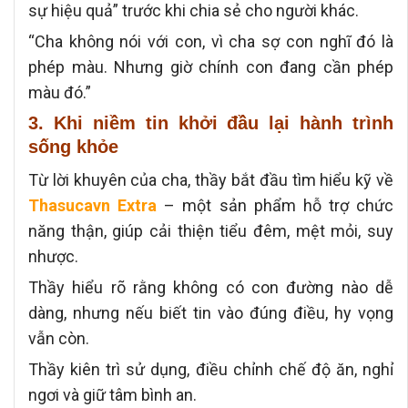
sự hiệu quả” trước khi chia sẻ cho người khác.
“Cha không nói với con, vì cha sợ con nghĩ đó là
phép màu. Nhưng giờ chính con đang cần phép
màu đó.”
3. Khi niềm tin khởi đầu lại hành trình
sống khỏe
Từ lời khuyên của cha, thầy bắt đầu tìm hiểu kỹ về
Thasucavn Extra
– một sản phẩm hỗ trợ chức
năng thận, giúp cải thiện tiểu đêm, mệt mỏi, suy
nhược.
Thầy hiểu rõ rằng không có con đường nào dễ
dàng,
nhưng nếu biết tin vào đúng điều, hy vọng
vẫn còn.
Thầy kiên trì sử dụng, điều chỉnh chế độ ăn, nghỉ
ngơi và giữ tâm bình an.