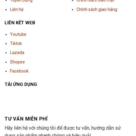
Tuyển Dụng
Chính sách bảo mật
Liên hệ
Chính sách giao hàng
LIÊN KẾT WEB
Youtube
Tiktok
Lazada
Shopee
Facebook
TẢI ỨNG DỤNG
TƯ VẤN MIỄN PHÍ
Hãy liên hệ với chúng tôi để được tư vấn, hướng dẫn sử
dụng sản phẩm nhanh chóng và hiệu quả!