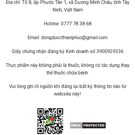
Địa chỉ: Tổ 8, ấp Phước Tân 1, xã Dương Minh Châu, tỉnh Tây
Ninh, Việt Nam
Hotline: 0777 78 38 68
Email: dongduocthienphuc@gmail.com
Giấy chứng nhận đăng ký Kinh doanh số 3900929336
Thực phẩm này không phải là thuốc, không có tác dụng thay
thế thuốc chữa bệnh.
Vui lòng ghi rõ nguồn khi đăng lại bất kỳ thông tin nào từ
website này!