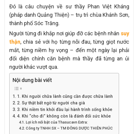
Đó là câu chuyện về sư thầy Phan Việt Kháng
(pháp danh Quảng Thiện) – trụ trì chùa Khánh Sơn,
thành phố Sóc Trăng.
Người từng đi khắp nơi giúp đỡ các bệnh nhân
suy
thận
, chia sẻ với họ từng nỗi đau, từng giọt nước
mắt, từng niềm hy vọng –
đến một ngày lại phải
đối diện chính căn bệnh mà thầy đã từng an ủi
người khác vượt qua.
Nội dung bài viết
1. Khi người chữa lành cũng cần được chữa lành
2. Sự thật bất ngờ từ người cha già
3. Khi niềm tin khởi đầu lại hành trình sống khỏe
4. Khi “cho đi” không còn là đánh đổi sức khỏe
Lợi ích nổi bật của Thasucavn Extra:
Công ty TNHH SX – TM ĐÔNG DƯỢC THIÊN PHÚC