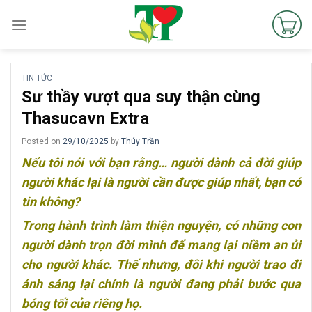
Skip
to
content
TIN TỨC
Sư thầy vượt qua suy thận cùng
Thasucavn Extra
Posted on
29/10/2025
by
Thúy Trần
Nếu tôi nói với bạn rằng… người dành cả đời giúp
người khác lại là người cần được giúp nhất, bạn có
tin không?
Trong hành trình làm thiện nguyện, có những con
người dành trọn đời mình để mang lại niềm an ủi
cho người khác.
Thế nhưng, đôi khi người trao đi
ánh sáng lại chính là người đang phải bước qua
bóng tối của riêng họ.