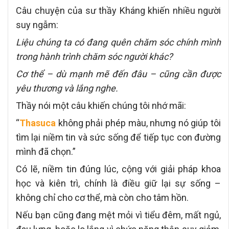
Câu chuyện của sư thầy Kháng khiến nhiều người
suy ngẫm:
Liệu chúng ta có đang quên chăm sóc chính mình
trong hành trình chăm sóc người khác?
Cơ thể – dù mạnh mẽ đến đâu – cũng cần được
yêu thương và lắng nghe.
Thầy nói một câu khiến chúng tôi nhớ mãi:
“
Thasuca
không phải phép màu, nhưng nó giúp tôi
tìm lại niềm tin và sức sống để tiếp tục con đường
mình đã chọn.”
Có lẽ, niềm tin đúng lúc, cộng với giải pháp khoa
học và kiên trì, chính là điều giữ lại sự sống –
không chỉ cho cơ thể, mà còn cho tâm hồn.
Nếu bạn cũng đang mệt mỏi vì tiểu đêm, mất ngủ,