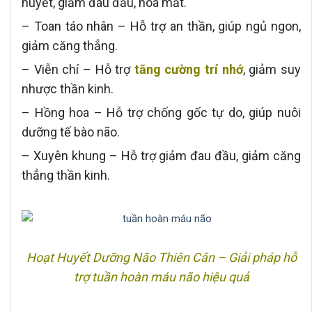
huyết, giảm đau đầu, hoa mắt.
– Toan táo nhân – Hỗ trợ an thần, giúp ngủ ngon,
giảm căng thẳng.
– Viễn chí – Hỗ trợ
tăng cường trí nhớ
, giảm suy
nhược thần kinh.
– Hồng hoa – Hỗ trợ chống gốc tự do, giúp nuôi
dưỡng tế bào não.
– Xuyên khung – Hỗ trợ giảm đau đầu, giảm căng
thẳng thần kinh.
Hoạt Huyết Dưỡng Não Thiên Cân – Giải pháp hỗ
trợ tuần hoàn máu não hiệu quả