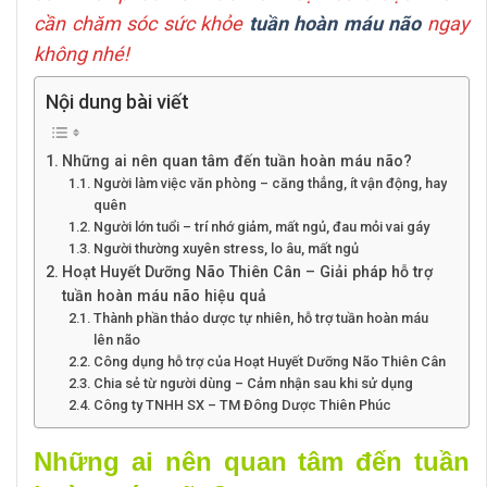
cần chăm sóc sức khỏe
tuần hoàn máu não
ngay
không nhé!
Nội dung bài viết
Những ai nên quan tâm đến tuần hoàn máu não?
Người làm việc văn phòng – căng thẳng, ít vận động, hay
quên
Người lớn tuổi – trí nhớ giảm, mất ngủ, đau mỏi vai gáy
Người thường xuyên stress, lo âu, mất ngủ
Hoạt Huyết Dưỡng Não Thiên Cân – Giải pháp hỗ trợ
tuần hoàn máu não hiệu quả
Thành phần thảo dược tự nhiên, hỗ trợ tuần hoàn máu
lên não
Công dụng hỗ trợ của Hoạt Huyết Dưỡng Não Thiên Cân
Chia sẻ từ người dùng – Cảm nhận sau khi sử dụng
Công ty TNHH SX – TM Đông Dược Thiên Phúc
Những ai nên quan tâm đến tuần