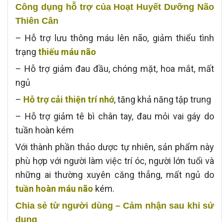
Công dụng hỗ trợ của Hoạt Huyết Dưỡng Não
Thiên Cân
– Hỗ trợ lưu thông máu lên não, giảm thiểu tình
trạng
thiếu máu não
– Hỗ trợ giảm đau đầu, chóng mặt, hoa mắt, mất
ngủ
–
Hỗ trợ cải thiện trí nhớ
, tăng khả năng tập trung
– Hỗ trợ giảm tê bì chân tay, đau mỏi vai gáy do
tuần hoàn kém
Với thành phần thảo dược tự nhiên, sản phẩm này
phù hợp với người làm việc trí óc, người lớn tuổi và
những ai thường xuyên căng thẳng, mất ngủ do
tuần hoàn máu não
kém.
Chia sẻ từ người dùng – Cảm nhận sau khi sử
dụng