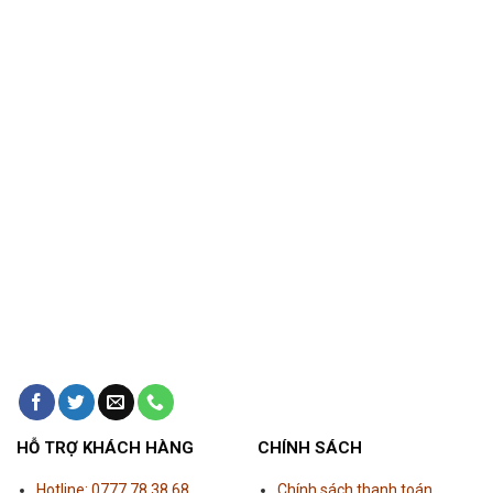
HỖ TRỢ KHÁCH HÀNG
CHÍNH SÁCH
Hotline: 0777 78 38 68
Chính sách thanh toán