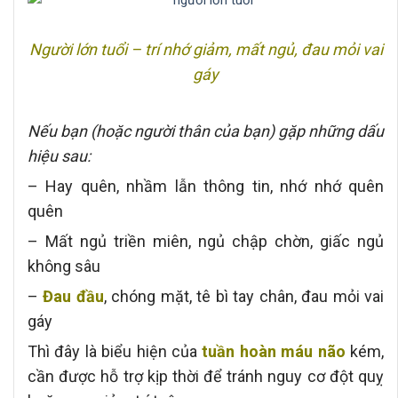
Người lớn tuổi – trí nhớ giảm, mất ngủ, đau mỏi vai
gáy
Nếu bạn (hoặc người thân của bạn) gặp những dấu
hiệu sau:
– Hay quên, nhầm lẫn thông tin, nhớ nhớ quên
quên
– Mất ngủ triền miên, ngủ chập chờn, giấc ngủ
không sâu
–
Đau đầu
, chóng mặt, tê bì tay chân, đau mỏi vai
gáy
Thì đây là biểu hiện của
tuần hoàn máu não
kém,
cần được hỗ trợ kịp thời để tránh nguy cơ đột quỵ