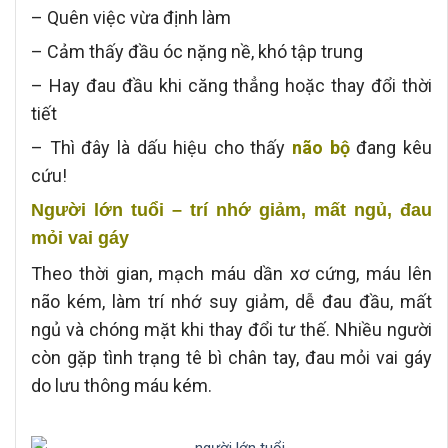
– Quên việc vừa định làm
– Cảm thấy đầu óc nặng nề, khó tập trung
– Hay đau đầu khi căng thẳng hoặc thay đổi thời
tiết
– Thì đây là dấu hiệu cho thấy
não bộ
đang kêu
cứu!
Người lớn tuổi – trí nhớ giảm, mất ngủ, đau
mỏi vai gáy
Theo thời gian, mạch máu dần xơ cứng, máu lên
não kém, làm trí nhớ suy giảm, dễ đau đầu, mất
ngủ và chóng mặt khi thay đổi tư thế. Nhiều người
còn gặp tình trạng tê bì chân tay, đau mỏi vai gáy
do lưu thông máu kém.