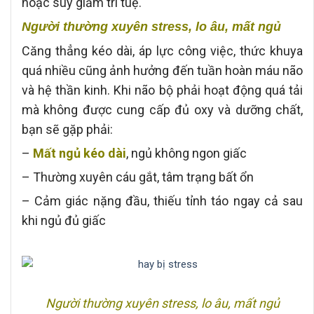
hoặc suy giảm trí tuệ.
Người thường xuyên stress, lo âu, mất ngủ
Căng thẳng kéo dài, áp lực công việc, thức khuya
quá nhiều cũng ảnh hưởng đến tuần hoàn máu não
và hệ thần kinh. Khi não bộ phải hoạt động quá tải
mà không được cung cấp đủ oxy và dưỡng chất,
bạn sẽ gặp phải:
–
Mất ngủ kéo dài
, ngủ không ngon giấc
– Thường xuyên cáu gắt, tâm trạng bất ổn
– Cảm giác nặng đầu, thiếu tỉnh táo ngay cả sau
khi ngủ đủ giấc
Người thường xuyên stress, lo âu, mất ngủ