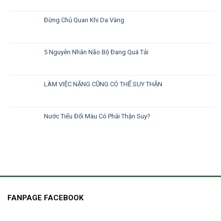
Đừng Chủ Quan Khi Da Vàng
5 Nguyên Nhân Não Bộ Đang Quá Tải
LÀM VIỆC NẶNG CŨNG CÓ THỂ SUY THẬN
Nước Tiểu Đổi Màu Có Phải Thận Suy?
FANPAGE FACEBOOK