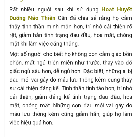
Rất nhiều người sau khi sử dụng
Hoạt Huyết
Dưỡng Não Thiên
Cân đã chia sẻ rằng họ cảm
thấy tinh thần minh mẫn hơn, trí nhớ cải thiện rõ
rệt, giảm hẳn tình trạng đau đầu, hoa mắt, chóng
mặt khi làm việc căng thẳng.
Một số người cho biết họ không còn cảm giác bồn
chồn, mất ngủ triền miên như trước, thay vào đó
giấc ngủ sâu hơn, dễ ngủ hơn. Đặc biệt, những ai bị
đau mỏi vai gáy do máu lưu thông kém cũng thấy
sự cải thiện đáng kể.
Tinh thần tỉnh táo hơn, trí nhớ
cải thiện, giảm đáng kể tình trạng đau đầu, hoa
mắt, chóng mặt. Những cơn đau mỏi vai gáy do
máu lưu thông kém cũng giảm hẳn, giúp họ làm
việc hiệu quả hơn.