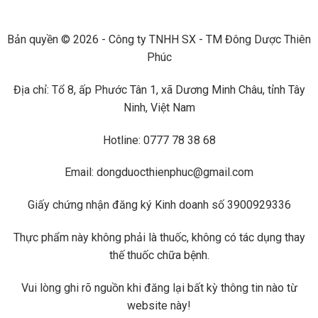
Bản quyền © 2026 - Công ty TNHH SX - TM Đông Dược Thiên
Phúc
Địa chỉ: Tổ 8, ấp Phước Tân 1, xã Dương Minh Châu, tỉnh Tây
Ninh, Việt Nam
Hotline: 0777 78 38 68
Email: dongduocthienphuc@gmail.com
Giấy chứng nhận đăng ký Kinh doanh số 3900929336
Thực phẩm này không phải là thuốc, không có tác dụng thay
thế thuốc chữa bệnh.
Vui lòng ghi rõ nguồn khi đăng lại bất kỳ thông tin nào từ
website này!