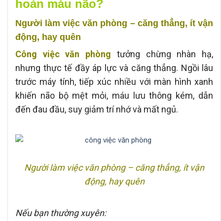
hoàn máu não?
Người làm việc văn phòng – căng thẳng, ít vận
động, hay quên
Công việc văn phòng
tưởng chừng nhàn hạ,
nhưng thực tế đầy áp lực và căng thẳng. Ngồi lâu
trước máy tính, tiếp xúc nhiều với màn hình xanh
khiến não bộ mệt mỏi, máu lưu thông kém, dẫn
đến đau đầu, suy giảm trí nhớ và mất ngủ.
Người làm việc văn phòng – căng thẳng, ít vận
động, hay quên
Nếu bạn thường xuyên: