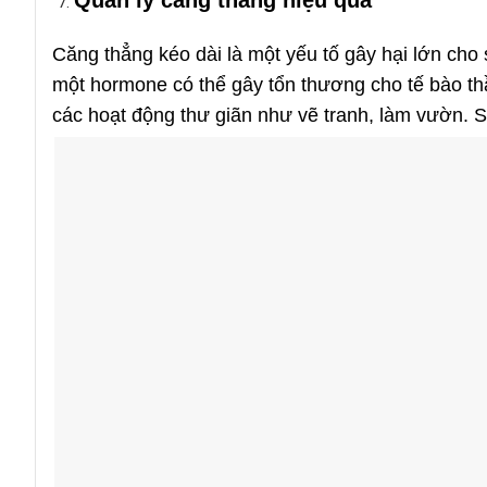
Quản lý căng thẳng hiệu quả
Căng thẳng kéo dài là một yếu tố gây hại lớn cho s
một hormone có thể gây tổn thương cho tế bào thầ
các hoạt động thư giãn như vẽ tranh, làm vườn. Sẽ