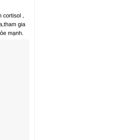
cortisol ,
a,tham gia
khỏe mạnh.