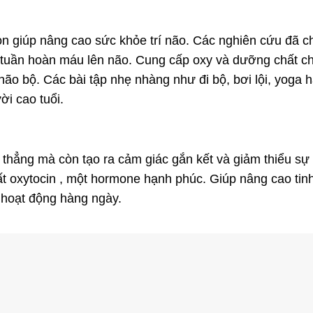
còn giúp nâng cao sức khỏe trí não. Các nghiên cứu đã 
n tuần hoàn máu lên não. Cung cấp oxy và dưỡng chất c
não bộ. Các bài tập nhẹ nhàng như đi bộ, bơi lội, yoga h
ời cao tuổi.
 thẳng mà còn tạo ra cảm giác gắn kết và giảm thiểu sự
t oxytocin , một hormone hạnh phúc. Giúp nâng cao tin
 hoạt động hàng ngày.