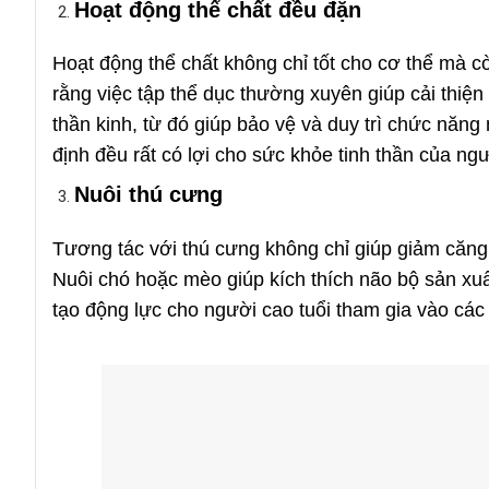
Hoạt động thể chất đều đặn
Hoạt động thể chất không chỉ tốt cho cơ thể mà 
rằng việc tập thể dục thường xuyên giúp cải thiệ
thần kinh, từ đó giúp bảo vệ và duy trì chức năng 
định đều rất có lợi cho sức khỏe tinh thần của ngư
Nuôi thú cưng
Tương tác với thú cưng không chỉ giúp giảm căng
Nuôi chó hoặc mèo giúp kích thích não bộ sản xuấ
tạo động lực cho người cao tuổi tham gia vào các