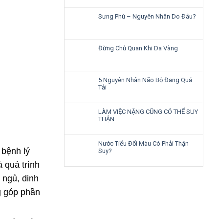
Sưng Phù – Nguyên Nhân Do Đâu?
Đừng Chủ Quan Khi Da Vàng
5 Nguyên Nhân Não Bộ Đang Quá
Tải
LÀM VIỆC NẶNG CŨNG CÓ THỂ SUY
THẬN
Nước Tiểu Đổi Màu Có Phải Thận
 bệnh lý
Suy?
 quá trình
 ngủ, dinh
g góp phần