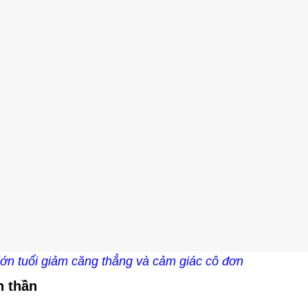
lớn tuổi giảm căng thẳng và cảm giác cô đơn
h thần