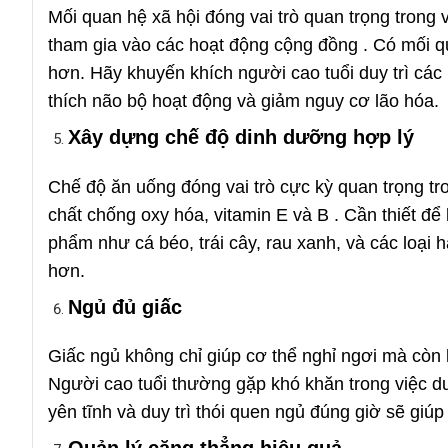
Mối quan hệ xã hội đóng vai trò quan trọng trong 
tham gia vào các hoạt động cộng đồng . Có mối qua
hơn. Hãy khuyến khích người cao tuổi duy trì các
thích não bộ hoạt động và giảm nguy cơ lão hóa.
Xây dựng chế độ dinh dưỡng hợp lý
Chế độ ăn uống đóng vai trò cực kỳ quan trọng tr
chất chống oxy hóa, vitamin E và B . Cần thiết đ
phẩm như cá béo, trái cây, rau xanh, và các loại h
hơn.
Ngủ đủ giấc
Giấc ngủ không chỉ giúp cơ thể nghỉ ngơi mà còn l
Người cao tuổi thường gặp khó khăn trong việc duy
yên tĩnh và duy trì thói quen ngủ đúng giờ sẽ giúp