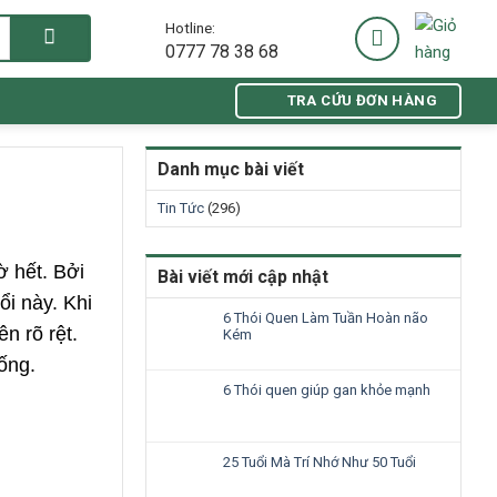
Hotline:
0777 78 38 68
TRA CỨU ĐƠN HÀNG
Danh mục bài viết
Tin Tức
(296)
ờ hết. Bởi
Bài viết mới cập nhật
ổi này. Khi
6 Thói Quen Làm Tuần Hoàn não
n rõ rệt.
Kém
ống.
6 Thói quen giúp gan khỏe mạnh
25 Tuổi Mà Trí Nhớ Như 50 Tuổi