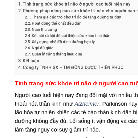
Tình trạng sức khỏe trí não ở người cao tuổi hiện nay
Phương pháp nâng cao sức khỏe trí não cho người cao t
Tham gia các trò chơi trí óc để tăng cường tư duy
Hoạt động thể chất đều đặn
Nuôi thú cưng
Kết nối xã hội để cải thiện sức khỏe tinh thần
Xây dựng chế độ dinh dưỡng hợp lý
Ngủ đủ giấc
Quản lý căng thẳng hiệu quả
Kết luận:
Công ty TNHH SX – TM ĐÔNG DƯỢC THIÊN PHÚC
Tình trạng sức khỏe trí não ở người cao tuổ
Người cao tuổi hiện nay đang đối mặt với nhiều th
thoái hóa thần kinh như
Alzheimer
, Parkinson hay
lão hóa tự nhiên khiến các tế bào thần kinh dần b
dưỡng không đầy đủ. Lối sống ít vận động và các
làm tăng nguy cơ suy giảm trí não.