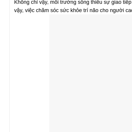
Không chỉ vậy, môi trường sống thiếu sự giao tiếp
vậy, việc chăm sóc sức khỏe trí não cho người cao