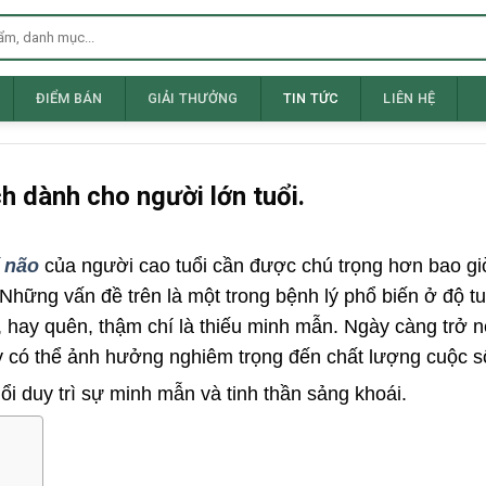
ĐIỂM BÁN
GIẢI THƯỞNG
TIN TỨC
LIÊN HỆ
 dành cho người lớn tuổi.
í não
của người cao tuổi cần được chú trọng hơn bao gi
Những vấn đề trên là một trong bệnh lý phổ biến ở độ tu
, hay quên, thậm chí là thiếu minh mẫn. Ngày càng trở nê
ày có thể ảnh hưởng nghiêm trọng đến chất lượng cuộc s
i duy trì sự minh mẫn và tinh thần sảng khoái.