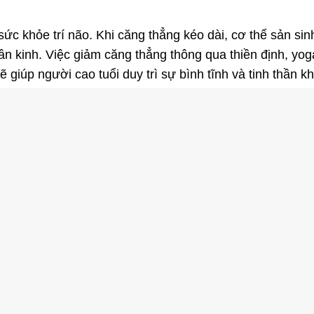
ức khỏe trí não. Khi căng thẳng kéo dài, cơ thể sản sinh 
n kinh. Việc giảm căng thẳng thông qua thiền định, yog
 giúp người cao tuổi duy trì sự bình tĩnh và tinh thần 