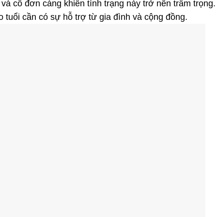
 và cô đơn càng khiến tình trạng này trở nên trầm trọng.
 tuổi cần có sự hỗ trợ từ gia đình và cộng đồng.