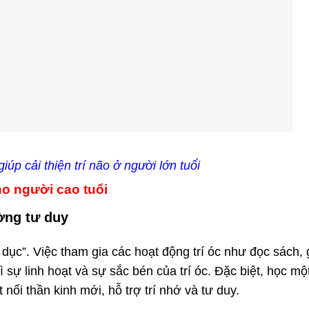
úp cải thiện trí não ở người lớn tuổi
o người cao tuổi
ường tư duy
dục”. Việc tham gia các hoạt động trí óc như đọc sách, g
ì sự linh hoạt và sự sắc bén của trí óc. Đặc biệt, học m
nối thần kinh mới, hỗ trợ trí nhớ và tư duy.