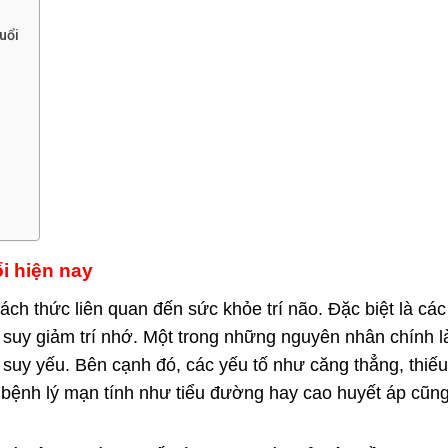
uổi
i hiện nay
ách thức liên quan đến sức khỏe trí não. Đặc biệt là các
 suy giảm trí nhớ. Một trong những nguyên nhân chính là
ị suy yếu. Bên cạnh đó, các yếu tố như căng thẳng, thiếu
 bệnh lý mạn tính như tiểu đường hay cao huyết áp cũn