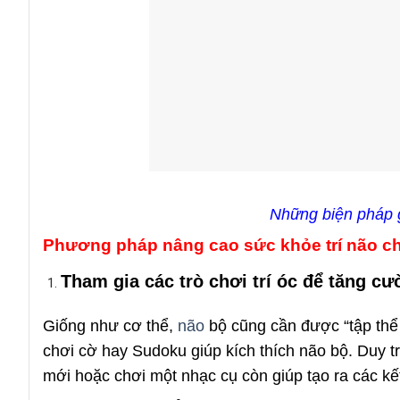
Những biện pháp gi
Phương pháp nâng cao sức khỏe trí não ch
Tham gia các trò chơi trí óc để tăng c
Giống như cơ thể,
não
bộ cũng cần được “tập thể 
chơi cờ hay Sudoku giúp kích thích não bộ. Duy tr
mới hoặc chơi một nhạc cụ còn giúp tạo ra các kết 